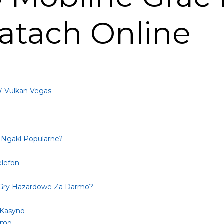
tach Online
 Vulkan Vegas
e
 Ngakl Popularne?
lefon
 Gry Hazardowe Za Darmo?
 Kasyno
armo