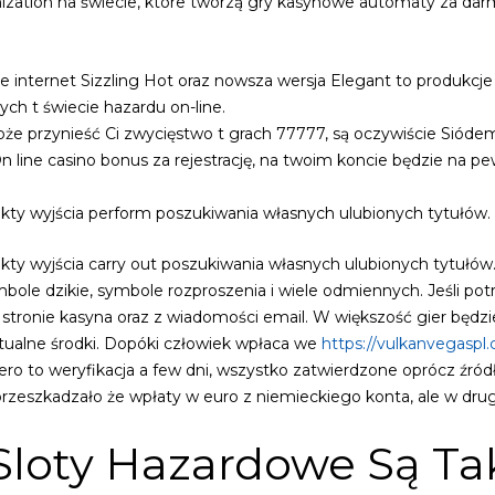
anization na świecie, które tworzą gry kasynowe automaty za da
 internet Sizzling Hot oraz nowsza wersja Elegant to produkcj
ych t świecie hazardu on-line.
 przynieść Ci zwycięstwo t grach 77777, są oczywiście Siódem
On line casino bonus za rejestrację, na twoim koncie będzie na 
ty wyjścia perform poszukiwania własnych ulubionych tytułów.
ty wyjścia carry out poszukiwania własnych ulubionych tytułów
bole dzikie, symbole rozproszenia i wiele odmiennych. Jeśli p
 stronie kasyna oraz z wiadomości email. W większość gier będz
irtualne środki. Dopóki człowiek wpłaca we
https://vulkanvegaspl
 zero to weryfikacja a few dni, wszystko zatwierdzone oprócz źr
przeszkadzało że wpłaty w euro z niemieckiego konta, ale w drugą
Sloty Hazardowe Są Ta