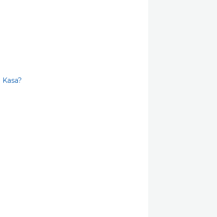
 Kasa?