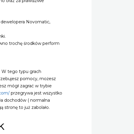
rmo oraz za prawdziwe
e dewelopera Novomatic,
ki.
pewno trochę środków perform
. W tego typu grach
otrzebujesz pomocy, możesz
iesz mógł zagrać w trybie
.com/
przegrywa jest wszystko
ódła dochodów ( normalna
 stronę to już zabolało.
k