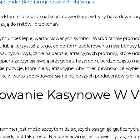
peiender Berg (umgangssprachlich) Vegas
na które możesz się natknąć, odwiedzając witryny hazardowe. G
zują do mitów i przekonań.
dnym unces lepiej wartościowanych symboli. Wśród fanów promo
e lubią korzystać z tego, co perform zaoferowania mają bonusy 
ać tylko i wyłącznie najbardziej atrakcyjnych promocji, które u
dopiero zaczynają swoją przygodę z hazardem, bardzo często ma
kie pozycje, które nie są atrakcyjne. Aby mieć pewność, że wybi
nkcje, warto zdecydować się na najlepszych producentów gier h
owanie Kasynowe W V
 nimmer jest może szczytem dzisiejszych osiągnięć graficznych
prawdę jest tak prosta. Nie przesadzimy, jeśli powiemy tak, że of