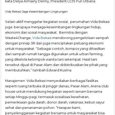
kata Delya Armainy Denny, President LCJS Fun Urbana.
Vida Bekasi Jaga Keseimbangan Lingkungan
Selain aktif menggelar kegiatan sosial, perumahan Vida Bekasi
juga berupaya menjaga keseimbangan lingkungan hidup,
ekonomi dan sosial masyarakat. Bermitra dengan
Waste4Change,
Vida Bekasi
mendorong pengelolaan sampah
dengan prinsip 3R dan juga menciptakan peluang ekonomi
untuk masyarakat. “Sebagai contoh, kompos yang dihasilkan
dari sampah rumah tangga digunakan untuk urban farming,
yang dikelola kelompok wanita tani setempat. Hasil tani
tersebut dijual di Pasar Alam dan didistribusikan ke pihak yang
membutuhkan,” tambah Edward Kusma.
Manajemen Vida Bekasi menyediakan berbagai fasilitas
seperti ruang terbuka di pinggir danau, Pasar Alam, Arena club
house untuk mendukung kegiatan seperti senam bersama
setiap Minggu pagi, termasuk sosialisasi kesehatan,
pemeriksaan gula darah, donor darah, vaksinasi, kebun sayur
sehat dan penanaman pohon. “Harapan kami,
penyelenggaraan kegiatan bersama untuk masyaraskat bisa