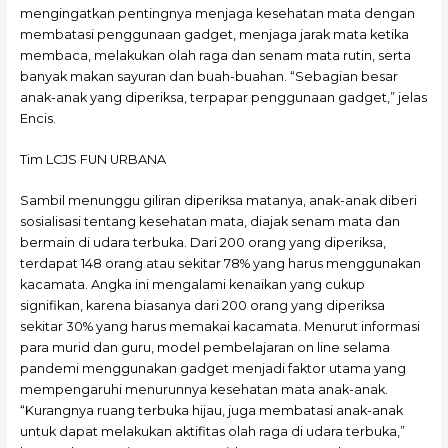
mengingatkan pentingnya menjaga kesehatan mata dengan
membatasi penggunaan gadget, menjaga jarak mata ketika
membaca, melakukan olah raga dan senam mata rutin, serta
banyak makan sayuran dan buah-buahan. “Sebagian besar
anak-anak yang diperiksa, terpapar penggunaan gadget,” jelas
Encis.
Tim LCJS FUN URBANA
Sambil menunggu giliran diperiksa matanya, anak-anak diberi
sosialisasi tentang kesehatan mata, diajak senam mata dan
bermain di udara terbuka. Dari 200 orang yang diperiksa,
terdapat 148 orang atau sekitar 78% yang harus menggunakan
kacamata. Angka ini mengalami kenaikan yang cukup
signifikan, karena biasanya dari 200 orang yang diperiksa
sekitar 30% yang harus memakai kacamata. Menurut informasi
para murid dan guru, model pembelajaran on line selama
pandemi menggunakan gadget menjadi faktor utama yang
mempengaruhi menurunnya kesehatan mata anak-anak.
“Kurangnya ruang terbuka hijau, juga membatasi anak-anak
untuk dapat melakukan aktifitas olah raga di udara terbuka,”