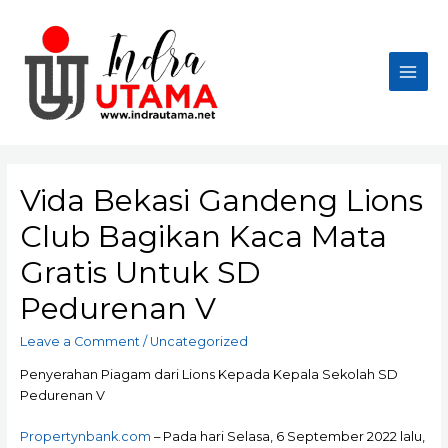
Skip
to
content
Main
Men
Vida Bekasi Gandeng Lions
Club Bagikan Kaca Mata
Gratis Untuk SD
Pedurenan V
Leave a Comment
/
Uncategorized
Penyerahan Piagam dari Lions Kepada Kepala Sekolah SD
Pedurenan V
Propertynbank.com
– Pada hari Selasa, 6 September 2022 lalu,