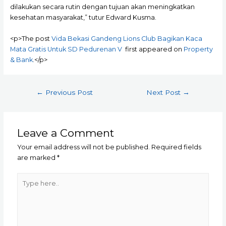
dilakukan secara rutin dengan tujuan akan meningkatkan
kesehatan masyarakat,” tutur Edward Kusma.
<p>The post
Vida Bekasi Gandeng Lions Club Bagikan Kaca
Mata Gratis Untuk SD Pedurenan V
first appeared on
Property
& Bank
.</p>
Post
←
Previous Post
Next Post
→
navigation
Leave a Comment
Your email address will not be published.
Required fields
are marked
*
Type
here..