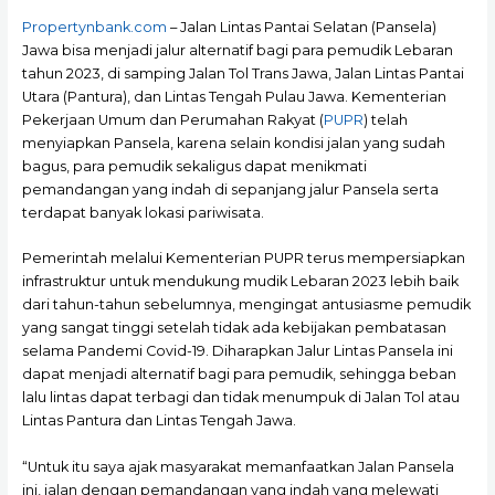
Propertynbank.com
– Jalan Lintas Pantai Selatan (Pansela)
Jawa bisa menjadi jalur alternatif bagi para pemudik Lebaran
tahun 2023, di samping Jalan Tol Trans Jawa, Jalan Lintas Pantai
Utara (Pantura), dan Lintas Tengah Pulau Jawa. Kementerian
Pekerjaan Umum dan Perumahan Rakyat (
PUPR
) telah
menyiapkan Pansela, karena selain kondisi jalan yang sudah
bagus, para pemudik sekaligus dapat menikmati
pemandangan yang indah di sepanjang jalur Pansela serta
terdapat banyak lokasi pariwisata.
Pemerintah melalui Kementerian PUPR terus mempersiapkan
infrastruktur untuk mendukung mudik Lebaran 2023 lebih baik
dari tahun-tahun sebelumnya, mengingat antusiasme pemudik
yang sangat tinggi setelah tidak ada kebijakan pembatasan
selama Pandemi Covid-19. Diharapkan Jalur Lintas Pansela ini
dapat menjadi alternatif bagi para pemudik, sehingga beban
lalu lintas dapat terbagi dan tidak menumpuk di Jalan Tol atau
Lintas Pantura dan Lintas Tengah Jawa.
“Untuk itu saya ajak masyarakat memanfaatkan Jalan Pansela
ini, jalan dengan pemandangan yang indah yang melewati