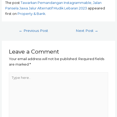
The post
Tawarkan Pemandangan Instagrammable, Jalan
Pansela Jawa Jalur Alternatif Mudik Lebaran 2023
appeared
first on
Property & Bank
.
Post
←
Previous Post
Next Post
→
navigation
Leave a Comment
Your email address will not be published.
Required fields
are marked
*
Type
here..