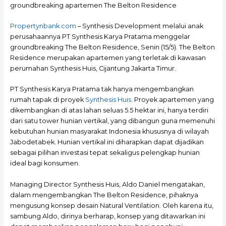
groundbreaking apartemen The Belton Residence
Propertynbank.com
– Synthesis Development melalui anak
perusahaannya PT Synthesis Karya Pratama menggelar
groundbreaking The Belton Residence, Senin (15/5). The Belton
Residence merupakan apartemen yang terletak di kawasan
perumahan Synthesis Huis, Cijantung Jakarta Timur.
PT Synthesis Karya Pratama tak hanya mengembangkan
rumah tapak di proyek
Synthesis Huis
. Proyek apartemen yang
dikembangkan di atas lahan seluas 5.5 hektar ini, hanya terdiri
dari satu tower hunian vertikal, yang dibangun guna memenuhi
kebutuhan hunian masyarakat Indonesia khususnya di wilayah
Jabodetabek. Hunian vertikal ini diharapkan dapat dijadikan
sebagai pilihan investasi tepat sekaligus pelengkap hunian
ideal bagi konsumen.
Managing Director Synthesis Huis, Aldo Daniel mengatakan,
dalam mengembangkan The Belton Residence, pihaknya
mengusung konsep desain Natural Ventilation. Oleh karena itu,
sambung Aldo, dirinya berharap, konsep yang ditawarkan ini