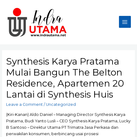
Skip
to
content
Main
Men
Synthesis Karya Pratama
Mulai Bangun The Belton
Residence, Apartemen 20
Lantai di Synthesis Huis
Leave a Comment
/
Uncategorized
(Kiri-Kanan) Aldo Daniel – Managing Director Synthesis Karya
Pratama, Budi Yanto Lusli – CEO Synthesis Karya Pratama, Lucky
B Santoso – Direktur Utama PT Trimatra Jasa Perkasa dan
perwakilan konsumen, berbincang usai prosesi