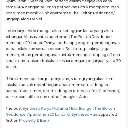
Rp1miliaran. “Saat ini, kami sedang dalam penjajakan kerja
sama KPA dengan sejumah perbankan untuk mempermudah
konsumen memiliki unit apartemen The Belton Residence,”
ungkap Aldo Daniel.
Lebih lanjut Aldo mengatakan, ketinggian lantai yang akan
dibangun khusus untuk apartemen The Belton Residence
mencapai 20 Lantai. Dirinya berharap, progres pembangunan
dapat dilakukan sesuai rencana. Selain itu, pihaknya juga
menargetkan pembangunan untuk mencapai topping off dan
serah terima, akan dilakukan sesuai dengan perjanjian, yaitu 30
bulan.
“Untuk mencapai target penjualan, strategi yang akan kami
lakukan adalah membangun apartemen sesuai dengan
harapan konsumen, disertai dengan promosi efektif, bersinergi
baik secara offline dan online,” pungkas Aldo.
The post
Synthesis Karya Pratama Mulai Bangun The Belton
Residence, Apartemen 20 Lantai di Synthesis Huis
appeared
first on
Property & Bank
.