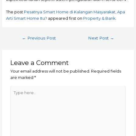
The post
Pesatnya Smart Home di Kalangan Masyarakat, Apa
Arti Smart Home Itu?
appeared first on
Property & Bank
.
Post
←
Previous Post
Next Post
→
navigation
Leave a Comment
Your email address will not be published.
Required fields
are marked
*
Type
here..