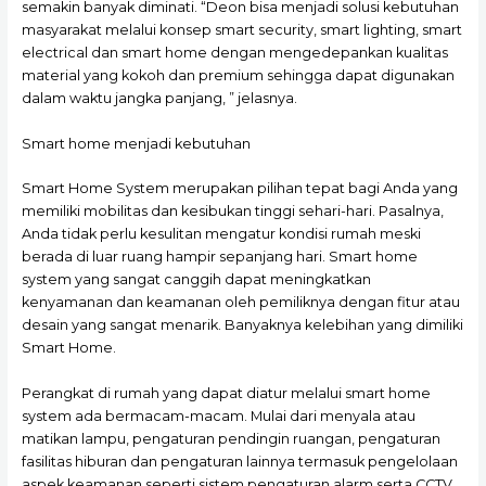
semakin banyak diminati. “Deon bisa menjadi solusi kebutuhan
masyarakat melalui konsep smart security, smart lighting, smart
electrical dan smart home dengan mengedepankan kualitas
material yang kokoh dan premium sehingga dapat digunakan
dalam waktu jangka panjang, ” jelasnya.
Smart home menjadi kebutuhan
Smart Home System merupakan pilihan tepat bagi Anda yang
memiliki mobilitas dan kesibukan tinggi sehari-hari. Pasalnya,
Anda tidak perlu kesulitan mengatur kondisi rumah meski
berada di luar ruang hampir sepanjang hari. Smart home
system yang sangat canggih dapat meningkatkan
kenyamanan dan keamanan oleh pemiliknya dengan fitur atau
desain yang sangat menarik. Banyaknya kelebihan yang dimiliki
Smart Home.
Perangkat di rumah yang dapat diatur melalui smart home
system ada bermacam-macam. Mulai dari menyala atau
matikan lampu, pengaturan pendingin ruangan, pengaturan
fasilitas hiburan dan pengaturan lainnya termasuk pengelolaan
aspek keamanan seperti sistem pengaturan alarm serta CCTV.