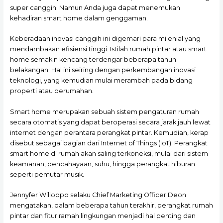
super canggih. Namun Anda juga dapat menemukan
kehadiran smart home dalam genggaman.
Keberadaan inovasi canggih ini digemari para milenial yang
mendambakan efisiensi tinggi. Istilah rumah pintar atau smart
home semakin kencang terdengar beberapa tahun
belakangan. Hal ini seiring dengan perkembangan inovasi
teknologi, yang kemudian mulai merambah pada bidang
properti atau perumahan.
Smart home merupakan sebuah sistem pengaturan rumah
secara otomatis yang dapat beroperasi secara jarak jauh lewat
internet dengan perantara perangkat pintar. Kemudian, kerap
disebut sebagai bagian dari Internet of Things (IoT). Perangkat
smart home di rumah akan saling terkoneksi, mulai dari sistem
keamanan, pencahayaan, suhu, hingga perangkat hiburan
seperti pemutar musik.
Jennyfer Willoppo selaku Chief Marketing Officer Deon
mengatakan, dalam beberapa tahun terakhir, perangkat rumah
pintar dan fitur ramah lingkungan menjadi hal penting dan