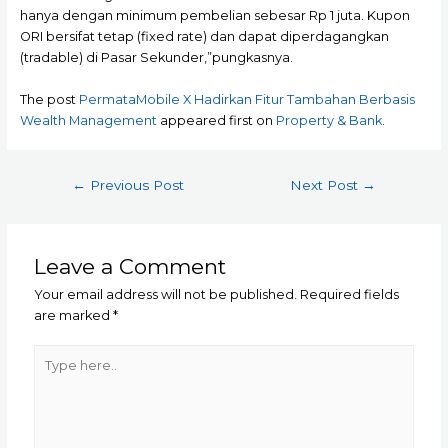
hanya dengan minimum pembelian sebesar Rp 1 juta. Kupon
ORI bersifat tetap (fixed rate) dan dapat diperdagangkan
(tradable) di Pasar Sekunder,”pungkasnya.
The post
PermataMobile X Hadirkan Fitur Tambahan Berbasis
Wealth Management
appeared first on
Property & Bank
.
Post
←
Previous Post
Next Post
→
navigation
Leave a Comment
Your email address will not be published.
Required fields
are marked
*
Type
here..