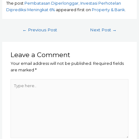
The post
Pembatasan Diperlonggar, Investasi Perhotelan
Diprediksi Meningkat 6%
appeared first on
Property & Bank
.
Post
←
Previous Post
Next Post
→
navigation
Leave a Comment
Your email address will not be published.
Required fields
are marked
*
Type
here..