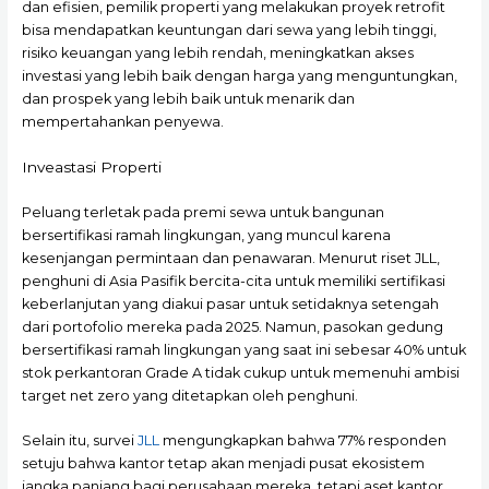
dan efisien, pemilik properti yang melakukan proyek retrofit
bisa mendapatkan keuntungan dari sewa yang lebih tinggi,
risiko keuangan yang lebih rendah, meningkatkan akses
investasi yang lebih baik dengan harga yang menguntungkan,
dan prospek yang lebih baik untuk menarik dan
mempertahankan penyewa.
Inveastasi Properti
Peluang terletak pada premi sewa untuk bangunan
bersertifikasi ramah lingkungan, yang muncul karena
kesenjangan permintaan dan penawaran. Menurut riset JLL,
penghuni di Asia Pasifik bercita-cita untuk memiliki sertifikasi
keberlanjutan yang diakui pasar untuk setidaknya setengah
dari portofolio mereka pada 2025. Namun, pasokan gedung
bersertifikasi ramah lingkungan yang saat ini sebesar 40% untuk
stok perkantoran Grade A tidak cukup untuk memenuhi ambisi
target net zero yang ditetapkan oleh penghuni.
Selain itu, survei
JLL
mengungkapkan bahwa 77% responden
setuju bahwa kantor tetap akan menjadi pusat ekosistem
jangka panjang bagi perusahaan mereka, tetapi aset kantor