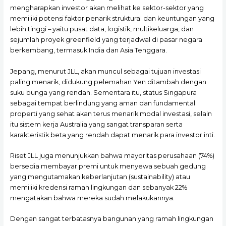
mengharapkan investor akan melihat ke sektor-sektor yang
memiliki potensi faktor penarik struktural dan keuntungan yang
lebih tinggi – yaitu pusat data, logistik, multikeluarga, dan
sejumlah proyek greenfield yang terjadwal di pasar negara
berkembang, termasuk India dan Asia Tenggara.
Jepang, menurut JLL, akan muncul sebagai tujuan investasi
paling menarik, didukung pelemahan Yen ditambah dengan
suku bunga yang rendah. Sementara itu, status Singapura
sebagai tempat berlindung yang aman dan fundamental
properti yang sehat akan terus menarik modal investasi, selain
itu sistem kerja Australia yang sangat transparan serta
karakteristik beta yang rendah dapat menarik para investor inti.
Riset JLL juga menunjukkan bahwa mayoritas perusahaan (74%)
bersedia membayar premi untuk menyewa sebuah gedung
yang mengutamakan keberlanjutan (sustainability) atau
memiliki kredensi ramah lingkungan dan sebanyak 22%
mengatakan bahwa mereka sudah melakukannya.
Dengan sangat terbatasnya bangunan yang ramah lingkungan