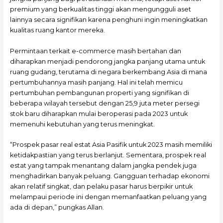
premium yang berkualitas tinggi akan mengungguli aset
lainnya secara signifikan karena penghuni ingin meningkatkan
kualitas ruang kantor mereka.
Permintaan terkait e-commerce masih bertahan dan
diharapkan menjadi pendorong jangka panjang utama untuk
ruang gudang, terutama di negara berkembang Asia di mana
pertumbuhannya masih panjang. Hal ini telah memicu
pertumbuhan pembangunan properti yang signifikan di
beberapa wilayah tersebut dengan 25,9 juta meter persegi
stok baru diharapkan mulai beroperasi pada 2023 untuk
memenuhi kebutuhan yang terus meningkat.
“Prospek pasar real estat Asia Pasifik untuk 2023 masih memiliki
ketidakpastian yang terus berlanjut. Sementara, prospek real
estat yang tampak menantang dalam jangka pendek juga
menghadirkan banyak peluang. Gangguan terhadap ekonomi
akan relatif singkat, dan pelaku pasar harus berpikir untuk
melampaui periode ini dengan memanfaatkan peluang yang
ada di depan,” pungkas Allan.