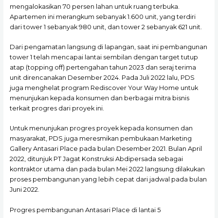
mengalokasikan 70 persen lahan untuk ruang terbuka.
Apartemen ini merangkum sebanyak 1.600 unit, yang terdiri
dari tower 1 sebanyak 980 unit, dan tower 2 sebanyak 621 unit.
Dari pengamatan langsung di lapangan, saat ini pembangunan
tower 1 telah mencapai lantai sembilan dengan target tutup
atap (topping off) pertengahan tahun 2023 dan seraj terima
unit direncanakan Desember 2024. Pada Juli 2022 lalu, PDS
juga menghelat program Rediscover Your Way Home untuk
menunjukan kepada konsumen dan berbagai mitra bisnis
terkait progres dari proyek ini.
Untuk menunjukan progres proyek kepada konsumen dan
masyarakat, PDS juga meresmikan pembukaan Marketing
Gallery Antasari Place pada bulan Desember 2021. Bulan April
2022, ditunjuk PT Jagat Konstruksi Abdipersada sebagai
kontraktor utama dan pada bulan Mei 2022 langsung dilakukan
proses pembangunan yang lebih cepat dari jadwal pada bulan
Juni 2022.
Progres pembangunan Antasari Place di lantai 5