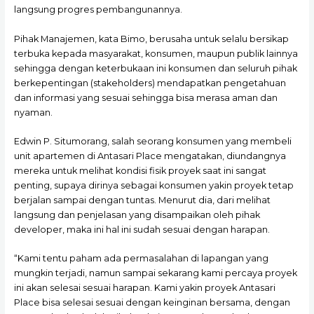
langsung progres pembangunannya.
Pihak Manajemen, kata Bimo, berusaha untuk selalu bersikap
terbuka kepada masyarakat, konsumen, maupun publik lainnya
sehingga dengan keterbukaan ini konsumen dan seluruh pihak
berkepentingan (stakeholders) mendapatkan pengetahuan
dan informasi yang sesuai sehingga bisa merasa aman dan
nyaman.
Edwin P. Situmorang, salah seorang konsumen yang membeli
unit apartemen di Antasari Place mengatakan, diundangnya
mereka untuk melihat kondisi fisik proyek saat ini sangat
penting, supaya dirinya sebagai konsumen yakin proyek tetap
berjalan sampai dengan tuntas. Menurut dia, dari melihat
langsung dan penjelasan yang disampaikan oleh pihak
developer, maka ini hal ini sudah sesuai dengan harapan.
“Kami tentu paham ada permasalahan di lapangan yang
mungkin terjadi, namun sampai sekarang kami percaya proyek
ini akan selesai sesuai harapan. Kami yakin proyek Antasari
Place bisa selesai sesuai dengan keinginan bersama, dengan