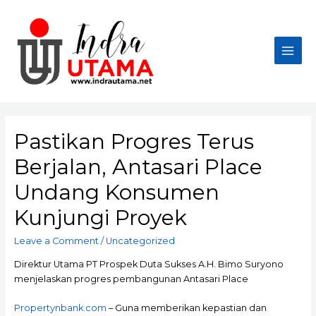
Skip
to
content
Main
Men
Pastikan Progres Terus
Berjalan, Antasari Place
Undang Konsumen
Kunjungi Proyek
Leave a Comment
/
Uncategorized
Direktur Utama PT Prospek Duta Sukses A.H. Bimo Suryono
menjelaskan progres pembangunan Antasari Place
Propertynbank.com
– Guna memberikan kepastian dan