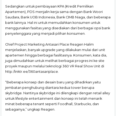
Sedangkan untuk pembiayaan KPA (Kredit Pemilikan
Apartemen), PDS menjalin kerja sama dengan Bank Woori
Saudara, Bank UOB Indonesia, Bank CIMB Niaga, dan beberapa
bank lainnya. Hal ini untuk memudahkan konsumen untuk
menggunakan fasiitas yang disediakan dari berbagai opsi bank
penyelenggara yang menjadi pilihan konsumen.
Chief Project Marketing Antasari Place Reagen Halim
menjelaskan, banyak upgrade yang dilakukan mulai dari unit
apartemen hingga berbagai fasilitasnya. Konsumen, kata dia,
juga dimudahkan untuk melihat berbagai progres ini ke site
proyek maupun melalui teknologi 360 VR Real Show Unit di
http:/linktr.ee/360antasariplace.
“Beberapa konsep dan desain baru yang dihadirkan yaitu
jembatan penghubung diantara kedua tower berupa
skybridge. Nantinya skybridge ini dilengkapi dengan retail alley
untuk lifestyle entertainment dan konsep ini telah menarik
minat beberapa tenant seperti Foodhall, Starbucks, dan
sebagainya,” ungkap Reagen.