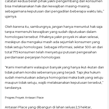
catatan kedua belah pihak yakni pengembang dan konsumen
bisa melaksanakan hak dan kewajiban masing-masing,
sebagaimana keputusan dari pengadilan beberapa waktu lalu,”
ujarnya.
Oleh karena itu, sambungnya, jangan hanya menuntut hak saja
tanpa memenuhi kewajiban yang sudah diputuskan dalam
homologasi tersebut. Pihaknya yakin proyek ini akan selesai,
meskipun dia mengakui masih ada sejumlah konsumen yang
tidak setuju homologasi. Sebagai informasi, sekitar 500-an dari
total 775 konsumen telah menyetujui putusan pengesahan
perdamaian perjanjian homologasi.
“Kami memahami walaupun banyak yang hanya ikut-ikutan dan
tidak paham kondisi sebenarnya yang terjadi. Tapi jika hukum
sudah memutuskan adanya homogolasi maka baik yang setuju
maupun tidak setuju, wajib melaksanakan keputusan tersebut,”
tandasnya.
Progres Proyek Antasari Place
Antasari Place yang dibangun di lahan seluas 2,5 hektar,