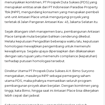
menunjukkan komitmen, PT Prospek Duta Sukses (PDS) yang
merupakan entitas anak dari PT Indonesian Paradise Property
Tbk (INPP), mengundang konsumen yang merupakan pembeli
unit-unit Antasari Place untuk mengunjungi proyek yang
terletak di Jalan Pangeran Antasari Kav. 45, Jakarta Selatan itu.
Sejak ditangani oleh manajemen baru, pembangunan Antasari
Place tampak mulai berjalan bahkan cenderung dikebut.
Melalui keputusan Pengadilan beberapa waktu lalu, keputusan
homologasi mewajibkan pengembang untuk memenuhi
kewajibannya. Segala upaya dipersiapkan dan dilaksanakan
dengan satu tujuan yaitu memenuhi compliance (kepatuhan)
terhadap putusan homologasi tersebut.
Direktur Utama PT Prospek Duta Sukses A.H. Bimo Suryono
mengatakan, masuknya INPP sebagai pemegang saham
utama PDS, maka pihaknya memastikan seluruh program
pembangunan proyek akan berjalan. Dengan komitmen yang
tinggi, kata Bimo, hingga saat ini Antasari Place bisa dikerjakan
lebih cepat dari jadwal.