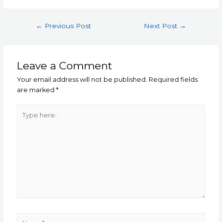
Post
←
Previous Post
Next Post
→
navigation
Leave a Comment
Your email address will not be published.
Required fields
are marked
*
Type
here..
Name*