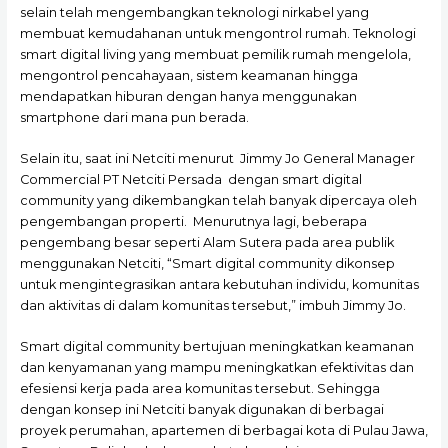
selain telah mengembangkan teknologi nirkabel yang
membuat kemudahanan untuk mengontrol rumah. Teknologi
smart digital living yang membuat pemilik rumah mengelola,
mengontrol pencahayaan, sistem keamanan hingga
mendapatkan hiburan dengan hanya menggunakan
smartphone dari mana pun berada.
Selain itu, saat ini Netciti menurut Jimmy Jo General Manager
Commercial PT Netciti Persada dengan smart digital
community yang dikembangkan telah banyak dipercaya oleh
pengembangan properti. Menurutnya lagi, beberapa
pengembang besar seperti Alam Sutera pada area publik
menggunakan Netciti, “Smart digital community dikonsep
untuk mengintegrasikan antara kebutuhan individu, komunitas
dan aktivitas di dalam komunitas tersebut,” imbuh Jimmy Jo.
Smart digital community bertujuan meningkatkan keamanan
dan kenyamanan yang mampu meningkatkan efektivitas dan
efesiensi kerja pada area komunitas tersebut. Sehingga
dengan konsep ini Netciti banyak digunakan di berbagai
proyek perumahan, apartemen di berbagai kota di Pulau Jawa,