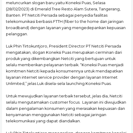
meluncurkan slogan baru yaitu Koneksi Puas, Selasa
(28/02/2023) di Emerald Tree Resto Alam Sutera, Tangerang,
Banten. PT Netciti Persada sebagai penyedia fasilitas
telekomunikasi berbasis FTTH (fiber to the home dan jaringan
broadband) dengan layanan yang mengedepankan kepuasan
pelanggan.
Luk Phin Tirtokuntjoro, President Director PT Netciti Persada
mengatakan, slogan Koneksi Puas merupakan cerminan dari
produk yang dikembangkan Netciti yang bertujuan untuk
selalu memberikan pelayanan terbaik. “Koneksi Puas menjadi
komitmen Netciti kepada konsumennya untuk mendapatkan
layanan internet service provider dengan layanan Internet
Unlimited,” jelas Luk disela-sela launching Koneksi Puas.
Untuk mewujudkan layanan terbaik tersebut, jelas dia, Netciti
selalu mengutamakan customer focus. Layanan ini diwujudkan
dalam pengalaman konsumen yang merasakan kepuasan dan
kenyamanan menggunakan Netciti sebagai jaringan
telekomunikasi yang dapat diandalkan.