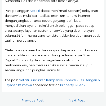
Sumatera, Bali dan beberapa kota besar lainnya.
Para pelanggan
Netciti
dapat menikmati 6 (enam) pelayanan
dan service mulai dari kualitas premium koneksi internet
dengan jangkauan area coverage yang lebih luas,
menyediakan layanan teknisi untuk pelanggan pada setiap
area, adanya layanan customer service yang siap melayani
selama 24 jam, harga yang konsisten, tidak berubah ubah pada
tagihan perbulannya.
“Selain itu juga memberikan support kepada komunitas area
coverage Netciti, untuk mendukung terlaksananya Smart
Digital Community dan berbagai kemudah untuk
berkomunikasi, baik melalui aplikasi social media ataupun
secara langsung,” pungkas Jimmy Jo.
The post
Netciti Luncurkan Kampanye Koneksi Puas Dengan 6
Layanan Istimewa
appeared first on
Property & Bank
.
Post
←
Previous Post
Next Post
→
navigation