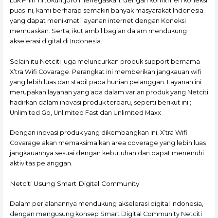
Luk Phin Tirtokuntjoro menegaskan, dengan komitmen koneksi
puas ini, kami berharap semakin banyak masyarakat Indonesia
yang dapat menikmati layanan internet dengan Koneksi
memuaskan. Serta, ikut ambil bagian dalam mendukung
akselerasi digital di Indonesia.
Selain itu Netciti juga meluncurkan produk support bernama
X’tra Wifi Covarage. Perangkat ini memberikan jangkauan wifi
yang lebih luas dan stabil pada hunian pelanggan. Layanan ini
merupakan layanan yang ada dalam varian produk yang Netciti
hadirkan dalam inovasi produk terbaru, seperti berikut ini ;
Unlimited Go, Unlimited Fast dan Unlimited Maxx
Dengan inovasi produk yang dikembangkan ini, X’tra Wifi
Covarage akan memaksimalkan area coverage yang lebih luas
jangkauannya sesuai dengan kebutuhan dan dapat menenuhi
aktivitas pelanggan.
Netciti Usung Smart Digital Community
Dalam perjalanannya mendukung akselerasi digital Indonesia,
dengan mengusung konsep Smart Digital Community Netciti