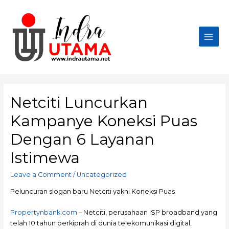
Skip
to
content
Main
Men
Netciti Luncurkan
Kampanye Koneksi Puas
Dengan 6 Layanan
Istimewa
Leave a Comment
/
Uncategorized
Peluncuran slogan baru Netciti yakni Koneksi Puas
Propertynbank.com
– Netciti, perusahaan ISP broadband yang
telah 10 tahun berkiprah di dunia telekomunikasi digital,