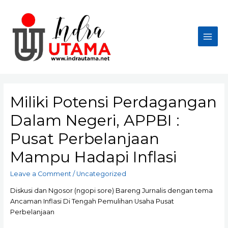
Skip
to
content
Main
Men
Miliki Potensi Perdagangan
Dalam Negeri, APPBI :
Pusat Perbelanjaan
Mampu Hadapi Inflasi
Leave a Comment
/
Uncategorized
Diskusi dan Ngosor (ngopi sore) Bareng Jurnalis dengan tema
Ancaman Inflasi Di Tengah Pemulihan Usaha Pusat
Perbelanjaan