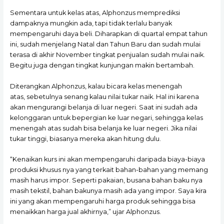
Sementara untuk kelas atas, Alphonzus memprediksi
dampaknya mungkin ada, tapi tidak terlalu banyak
mempengaruhi daya beli. Diharapkan di quartal empat tahun
ini, sudah menjelang Natal dan Tahun Baru dan sudah mulai
terasa di akhir November tingkat penjualan sudah mulai naik.
Begitu juga dengan tingkat kunjungan makin bertambah.
Diterangkan Alphonzus, kalau bicara kelas menengah
atas, sebetulnya senang kalau nilai tukar naik. Hal ini karena
akan mengurangi belanja di luar negeri. Saat ini sudah ada
kelonggaran untuk bepergian ke luar negari, sehingga kelas
menengah atas sudah bisa belanja ke luar negeri. Jika nilai
tukar tinggi, biasanya mereka akan hitung dulu.
“Kenaikan kurs ini akan mempengaruhi daripada biaya-biaya
produksi khusus nya yang terkait bahan-bahan yang memang
masih harus impor. Seperti pakaian, busana bahan baku nya
masih tekstil, bahan bakunya masih ada yang impor. Saya kira
ini yang akan mempengaruhi harga produk sehingga bisa
menaikkan harga jual akhirnya,” ujar Alphonzus.