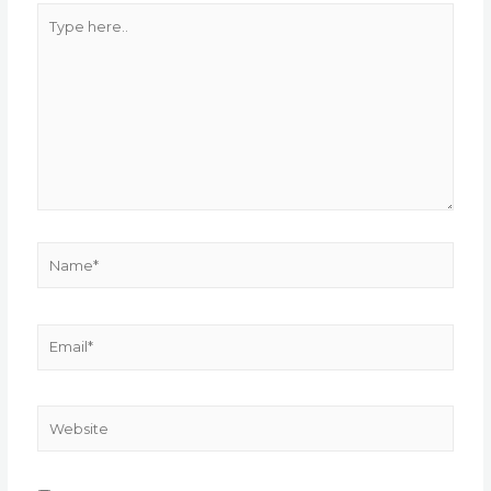
Type
here..
Name*
Email*
Website