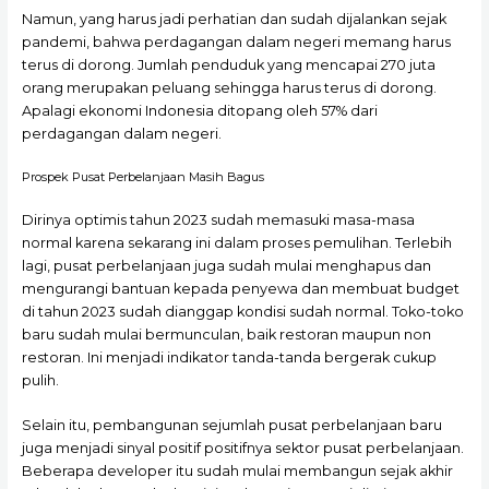
Namun, yang harus jadi perhatian dan sudah dijalankan sejak
pandemi, bahwa perdagangan dalam negeri memang harus
terus di dorong. Jumlah penduduk yang mencapai 270 juta
orang merupakan peluang sehingga harus terus di dorong.
Apalagi ekonomi Indonesia ditopang oleh 57% dari
perdagangan dalam negeri.
Prospek Pusat Perbelanjaan Masih Bagus
Dirinya optimis tahun 2023 sudah memasuki masa-masa
normal karena sekarang ini dalam proses pemulihan. Terlebih
lagi, pusat perbelanjaan juga sudah mulai menghapus dan
mengurangi bantuan kepada penyewa dan membuat budget
di tahun 2023 sudah dianggap kondisi sudah normal. Toko-toko
baru sudah mulai bermunculan, baik restoran maupun non
restoran. Ini menjadi indikator tanda-tanda bergerak cukup
pulih.
Selain itu, pembangunan sejumlah pusat perbelanjaan baru
juga menjadi sinyal positif positifnya sektor pusat perbelanjaan.
Beberapa developer itu sudah mulai membangun sejak akhir