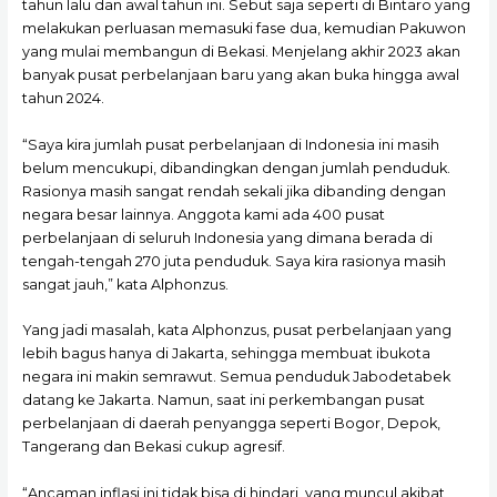
tahun lalu dan awal tahun ini. Sebut saja seperti di Bintaro yang
melakukan perluasan memasuki fase dua, kemudian Pakuwon
yang mulai membangun di Bekasi. Menjelang akhir 2023 akan
banyak pusat perbelanjaan baru yang akan buka hingga awal
tahun 2024.
“Saya kira jumlah pusat perbelanjaan di Indonesia ini masih
belum mencukupi, dibandingkan dengan jumlah penduduk.
Rasionya masih sangat rendah sekali jika dibanding dengan
negara besar lainnya. Anggota kami ada 400 pusat
perbelanjaan di seluruh Indonesia yang dimana berada di
tengah-tengah 270 juta penduduk. Saya kira rasionya masih
sangat jauh,” kata Alphonzus.
Yang jadi masalah, kata Alphonzus, pusat perbelanjaan yang
lebih bagus hanya di Jakarta, sehingga membuat ibukota
negara ini makin semrawut. Semua penduduk Jabodetabek
datang ke Jakarta. Namun, saat ini perkembangan pusat
perbelanjaan di daerah penyangga seperti Bogor, Depok,
Tangerang dan Bekasi cukup agresif.
“Ancaman inflasi ini tidak bisa di hindari, yang muncul akibat