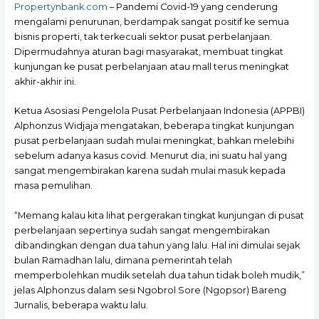
Propertynbank.com
– Pandemi Covid-19 yang cenderung
mengalami penurunan, berdampak sangat positif ke semua
bisnis properti, tak terkecuali sektor pusat perbelanjaan.
Dipermudahnya aturan bagi masyarakat, membuat tingkat
kunjungan ke pusat perbelanjaan atau mall terus meningkat
akhir-akhir ini.
Ketua Asosiasi Pengelola Pusat Perbelanjaan Indonesia (APPBI)
Alphonzus Widjaja mengatakan, beberapa tingkat kunjungan
pusat perbelanjaan sudah mulai meningkat, bahkan melebihi
sebelum adanya kasus covid. Menurut dia, ini suatu hal yang
sangat mengembirakan karena sudah mulai masuk kepada
masa pemulihan.
“Memang kalau kita lihat pergerakan tingkat kunjungan di pusat
perbelanjaan sepertinya sudah sangat mengembirakan
dibandingkan dengan dua tahun yang lalu. Hal ini dimulai sejak
bulan Ramadhan lalu, dimana pemerintah telah
memperbolehkan mudik setelah dua tahun tidak boleh mudik,”
jelas Alphonzus dalam sesi Ngobrol Sore (Ngopsor) Bareng
Jurnalis, beberapa waktu lalu.