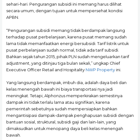
sehari-hari. Pengurangan subsidi ini memang harus dilihat
secara umum, dengan tujuan untuk mempersehat kondisi
APBN.
“Pengurangan subsidi memang tidak berdampak langsung
terhadap pusat perbelanjaan, karena pusat memang sudah
lama tidak memanfaatkan energi bersubsidi. Tarif listrik untuk
pusat perbelanjaan sudah normal, tidak ada tarif subsidi.
Bahkan sejak tahun 2015, pihak PLN sudah mengeluarkan tarif
adjustment, yang ditinjau tiga bulan sekali,” ungkap Chief
Executive Officer Retail and Hospitality
NWP Property
ini.
Yang langsung berdampak, imbuh dia, adalah daya beli dan
kelas menengah bawah ini biaya transportasi nya jadi
meningkat. Tetapi, Alphonzus memperkirakan semestinya
dampak ini tidak terlalu lama atau signifikan, karena
pemerintah sebetulnya sudah mempersiapkan bahkan
mengantisipasi dampak-dampak penghapusan subsidi dengan
bantuan sosial, struktural, subsidi gaji dan lain-lain, yang
dimaksudkan untuk menopang daya beli kelas menengah
bawah.