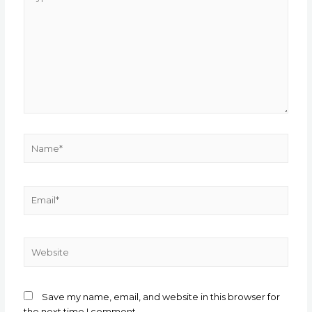
here..
Name*
Email*
Website
Save my name, email, and website in this browser for
the next time I comment.