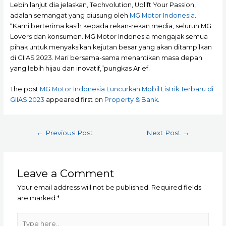
Lebih lanjut dia jelaskan, Techvolution, Uplift Your Passion,
adalah semangat yang diusung oleh
MG Motor Indonesia
.
“Kami berterima kasih kepada rekan-rekan media, seluruh MG
Lovers dan konsumen. MG Motor Indonesia mengajak semua
pihak untuk menyaksikan kejutan besar yang akan ditampilkan
di GIIAS 2023. Mari bersama-sama menantikan masa depan
yang lebih hijau dan inovatif,”pungkas Arief.
The post
MG Motor Indonesia Luncurkan Mobil Listrik Terbaru di
GIIAS 2023
appeared first on
Property & Bank
.
Post
←
Previous Post
Next Post
→
navigation
Leave a Comment
Your email address will not be published.
Required fields
are marked
*
Type