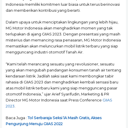
Indonesia memiliki komitmen luar biasa untuk terus berinovasi
dan memberikan kontribusi yang berarti.
Dalam upaya untuk menciptakan lingkungan yang lebih hijau,
MG Motor Indonesia akan menghadirkan momen yang tak
terlupakan di ajang GIIAS 2023. Dengan presentasi yang masih
misterius dan memancing rasa penasaran, MG Motor Indonesia
memastikan akan meluncurkan mobil listrik terbaru yang siap
mengguncang industri otomotif Tanah Air.
“Kami telah merancang sesuatu yang revolusioner, sesuatu
yang akan mengubah pandangan konsumen tanah air tentang
kendaraan listrik. Jadilah saksi saat kami membongkar tabir
rahasia di GIIAS 2023 dan menghadirkan kembali sensasi baru
atas mobil listrik terbaru kami yang siap mengguncang pasar
otomotif Indonesia,” ujar Arief Syarifudin, Marketing & PR
Director MG Motor Indonesia saat Press Conference
GIIAS
2023
.
Baca Juga :
Tol Serbaraja Seksi 1A Masih Gratis, Akses
Pengunjung Menuju GIIAS 2022