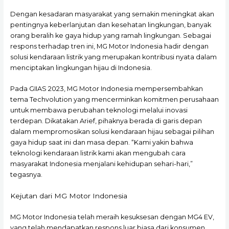
Dengan kesadaran masyarakat yang semakin meningkat akan
pentingnya keberlanjutan dan kesehatan lingkungan, banyak
orang beralih ke gaya hidup yang ramah lingkungan. Sebagai
respons terhadap tren ini, MG Motor Indonesia hadir dengan
solusi kendaraan listrik yang merupakan kontribusi nyata dalam
menciptakan lingkungan hijau di Indonesia.
Pada GIIAS 2023, MG Motor Indonesia mempersembahkan
tema Techvolution yang mencerminkan komitmen perusahaan
untuk membawa perubahan teknologi melalui inovasi
terdepan. Dikatakan Arief, pihaknya berada di garis depan
dalam mempromosikan solusi kendaraan hijau sebagai pilihan
gaya hidup saat ini dan masa depan. “Kami yakin bahwa
teknologi kendaraan listrik kami akan mengubah cara
masyarakat Indonesia menjalani kehidupan sehari-hari,”
tegasnya.
Kejutan dari MG Motor Indonesia
MG Motor Indonesia telah meraih kesuksesan dengan MG4 EV,
yang telah mendapatkan respons luar biasa dari konsumen