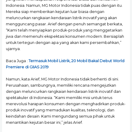
Indonesia. Namun, MG Motor Indonesia tidak puas dengan itu.
Mereka siap memberikan kejutan luar biasa dengan
meluncurkan rangkaian kendaraan listrik inovatif yang akan
mengguncang pasar. Arief dengan penuh semangat berkata,
“Kami telah menyiapkan produk-produk yang menggetarkan
jiwa dan memenuhi ekspektasi konsumen modern. Bersiaplah
untuk tertegun dengan apa yang akan kami persembahkan,”
ujarnya.
Baca Juga :
Termasuk Mobil Listrik, 20 Mobil Bakal Debut World
Premiere di GIIAS 2019
Namun, kata Arief, MG Motor Indonesia tidak berhenti di sini.
Perusahaan, sambungnya, memiliki rencana mengejutkan
dengan meluncurkan rangkaian kendaraan listrik inovatif dan
spektakuler di Indonesia. “Kami memiliki misi untuk terus
merevolusi harapan konsumen dengan menghadirkan produk-
produk inovatif yang memadukan kualitas, teknologi, dan
keindahan desain. Kami mengundang semua pihak untuk
menantikan kejutan besar ini,” jelas Arief.