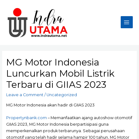
Skip
to
content
Main
Men
MG Motor Indonesia
Luncurkan Mobil Listrik
Terbaru di GIIAS 2023
Leave a Comment
/
Uncategorized
MG Motor Indonesia akan hadir di GIIAS 2023
Propertynbank.com
– Memanfaatkan ajang autoshow otomotif
GIIAS 2023, MG Motor Indonesia berpartisipasi guna
memperkenalkan produk terbarunya. Sebagai perusahaan
otomotif yang telah hadir selama hampir 100 tahun, MG Motor