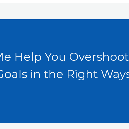
Me Help You Overshoot
Goals in the Right Ways