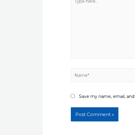
here..
Name*
Save my name, email, and 