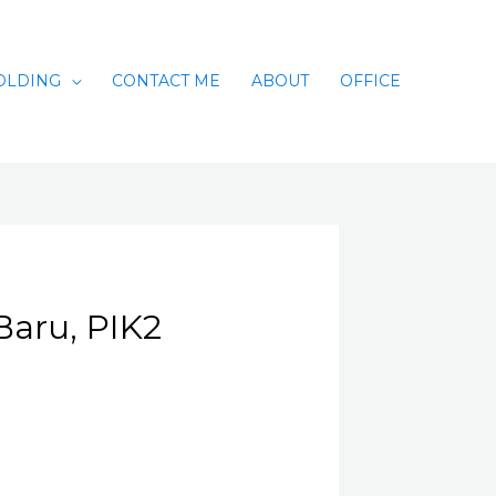
OLDING
CONTACT ME
ABOUT
OFFICE
Baru, PIK2