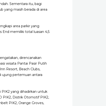
ndah. Sementara itu, bagi
b yang masih berada di area
engkapi area parkir yang
s End memiliki total luasan 4,5
mengatakan, direncanakan
asi wisata Pantai Pasir Putih
 Inn Resort, Beach Clubs,
di ujung pertemuan antara
 di PIK2 yang dihadirkan untuk
BD PIK2, Distrik Otomotif PIK2,
nbelt PIK2, Orange Groves,