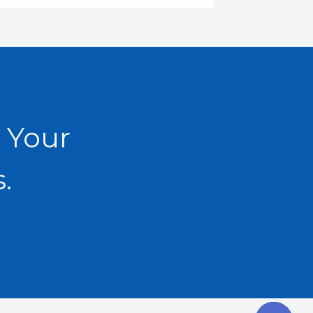
 Your
.