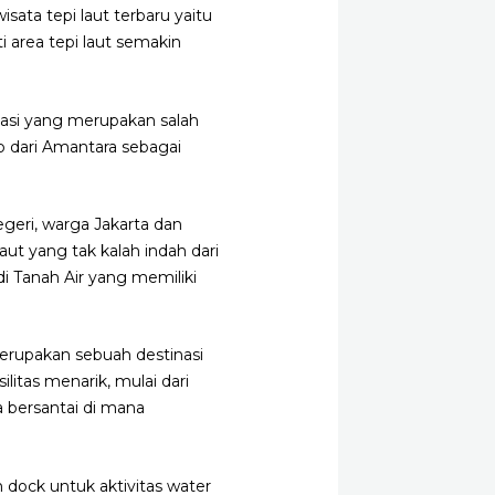
ata tepi laut terbaru yaitu
i area tepi laut semakin
asi yang merupakan salah
ep dari Amantara sebagai
negeri, warga Jakarta dan
ut yang tak kalah indah dari
di Tanah Air yang memiliki
merupakan sebuah destinasi
litas menarik, mulai dari
ea bersantai di mana
 dock untuk aktivitas water