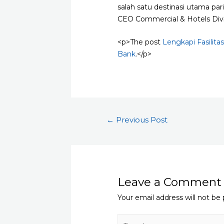
salah satu destinasi utama pa
CEO Commercial & Hotels Divi
<p>The post
Lengkapi Fasilita
Bank
.</p>
Post
←
Previous Post
navigation
Leave a Comment
Your email address will not be 
Type