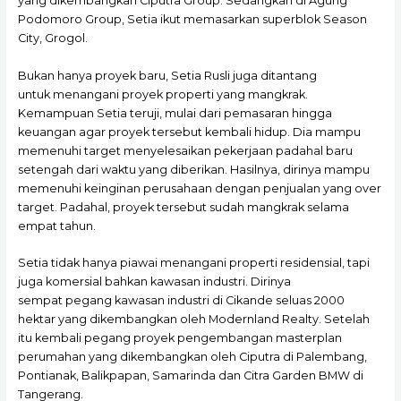
yang dikembangkan Ciputra Group. Sedangkan di Agung
Podomoro Group, Setia ikut memasarkan superblok Season
City, Grogol.
Bukan hanya proyek baru, Setia Rusli juga ditantang
untuk menangani proyek properti yang mangkrak.
Kemampuan Setia teruji, mulai dari pemasaran hingga
keuangan agar proyek tersebut kembali hidup. Dia mampu
memenuhi target menyelesaikan pekerjaan padahal baru
setengah dari waktu yang diberikan. Hasilnya, dirinya mampu
memenuhi keinginan perusahaan dengan penjualan yang over
target. Padahal, proyek tersebut sudah mangkrak selama
empat tahun.
Setia tidak hanya piawai menangani properti residensial, tapi
juga komersial bahkan kawasan industri. Dirinya
sempat pegang kawasan industri di Cikande seluas 2000
hektar yang dikembangkan oleh Modernland Realty. Setelah
itu kembali pegang proyek pengembangan masterplan
perumahan yang dikembangkan oleh Ciputra di Palembang,
Pontianak, Balikpapan, Samarinda dan Citra Garden BMW di
Tangerang.