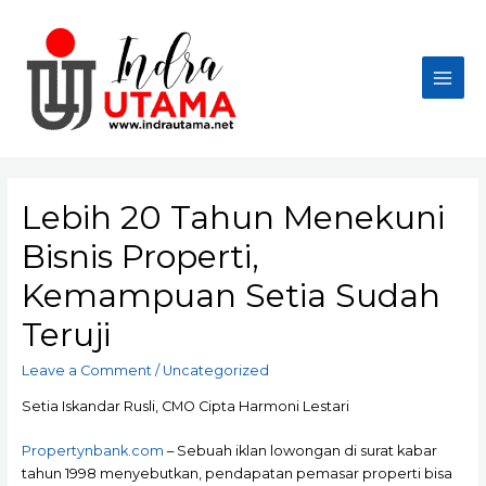
Skip
to
content
Main
Men
Lebih 20 Tahun Menekuni
Bisnis Properti,
Kemampuan Setia Sudah
Teruji
Leave a Comment
/
Uncategorized
Setia Iskandar Rusli, CMO Cipta Harmoni Lestari
Propertynbank.com
– Sebuah iklan lowongan di surat kabar
tahun 1998 menyebutkan, pendapatan pemasar properti bisa