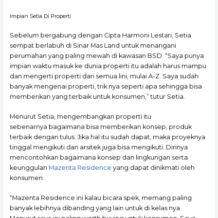
Impian Setia Di Properti
Sebelum bergabung dengan Cipta Harmoni Lestari, Setia
sempat berlabuh di Sinar Mas Land untuk menangani
perumahan yang paling mewah di kawasan BSD. “Saya punya
impian waktu masuk ke dunia properti itu adalah harus mampu
dan mengerti properti dari semua lini, mulai A-Z. Saya sudah
banyak mengenai properti, trik nya seperti apa sehingga bisa
memberikan yang terbaik untuk konsumen,” tutur Setia.
Menurut Setia, mengembangkan properti itu
sebenarnya bagaimana bisa memberikan konsep, produk
terbaik dengan tulus. Jika hal itu sudah dapat, maka proyeknya
tinggal mengikuti dan arsitek juga bisa mengikuti. Dirinya
mencontohkan bagaimana konsep dan lingkungan serta
keunggulan
Mazenta Residence
yang dapat dinikmati oleh
konsumen.
“Mazenta Residence ini kalau bicara spek, memang paling
banyak lebihnya dibanding yang lain untuk di kelas nya.