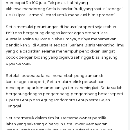
mencapai Rp 100 juta. Tak pelak, hal ini yang
akhirnya mendorong Setia Iskandar Rusli, yang saat ini sebagai
CMO Cipta Harmoni Lestari untuk menekuni bisnis properti.
Setia memulai peruntungan di industri properti sejak tahun
1999 dan bergabung dengan kantor agen properti asal
Australia, Raine & Horne. Sebelumnya, dirinya menamatkan
pendidikan S1 di Australia sebagai Sarjana Bisnis Marketing. Ilmu
yang dia dapatkan selama menempuh pendidikan, sangat
cocok dengan bidang yang digeluti sehingga bisa langsung
dipraktekkan.
Setelah beberapa lama menambah pengalaman di
kantor agen properti, Setia mulai melirik perusahaan
developer agar kemampuannya terus meningkat. Setia sudah
bergabungdengan pengembang-pengembang besar seperti
Ciputra Group dan Agung Podomoro Group serta Gajah
Tunggal.
Setia termasuk dalam tim inti Bersama owner pemilik
lahan yang sekarang dibangun Citra Tower Kemayoran