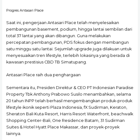
Progres Antasari Place
Saat ini, pengerjaan Antasari Place telah menyelesaikan
pembangunan basement, podium, hingga lantai sembilan dari
total 37 lantai yang akan dibangun. Guna melakukan
percepatan pembangunan, PDS fokus dengan membangun
satu minggu satu lantai. Sejumlah upgrade juga dilakuan untuk
menyesuaikan tren lifestyle, terlebih lokasinya yang berada di
kawasan prestisius CBD TB Simatupang.
Antasari Place raih dua penghargaan
Sementara itu, Presiden Direktur & CEO PT Indonesian Paradise
Property Tbk Anthony Prabowo Susilo menambahkan, selama
20 tahun INPP telah berhasil mengembangkan produk-produk
lifestyle ikonik seperti Plaza Indonesia, fX Sudirman, Keraton,
Sheraton Bali Kuta Resort, Harris Resort Waterfront, beachwalk
Shopping Center-Bali, One Residence Batam, 31 Sudirman
Suites & Hotel Hyatt Place Makassar, dan proyek-proyek
lainnya.