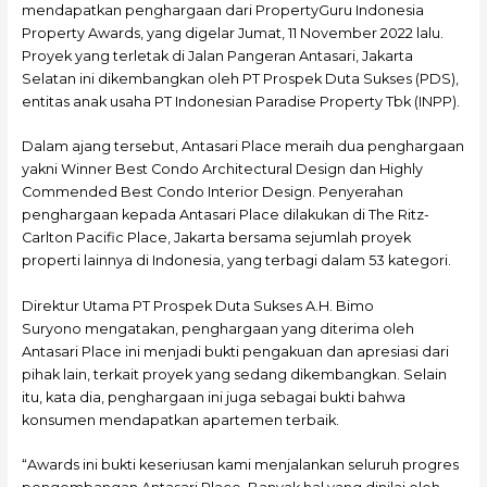
mendapatkan penghargaan dari PropertyGuru Indonesia
Property Awards, yang digelar Jumat, 11 November 2022 lalu.
Proyek yang terletak di Jalan Pangeran Antasari, Jakarta
Selatan ini dikembangkan oleh PT Prospek Duta Sukses (PDS),
entitas anak usaha PT Indonesian Paradise Property Tbk (INPP).
Dalam ajang tersebut, Antasari Place meraih dua penghargaan
yakni Winner Best Condo Architectural Design dan Highly
Commended Best Condo Interior Design. Penyerahan
penghargaan kepada Antasari Place dilakukan di The Ritz-
Carlton Pacific Place, Jakarta bersama sejumlah proyek
properti lainnya di Indonesia, yang terbagi dalam 53 kategori.
Direktur Utama PT Prospek Duta Sukses A.H. Bimo
Suryono mengatakan, penghargaan yang diterima oleh
Antasari Place ini menjadi bukti pengakuan dan apresiasi dari
pihak lain, terkait proyek yang sedang dikembangkan. Selain
itu, kata dia, penghargaan ini juga sebagai bukti bahwa
konsumen mendapatkan apartemen terbaik.
“Awards ini bukti keseriusan kami menjalankan seluruh progres