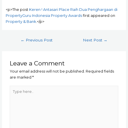
<p>The post
Keren ! Antasari Place Raih Dua Penghargaan di
PropertyGuru Indonesia Property Awards
first appeared on
Property & Bank
.</p>
Post
←
Previous Post
Next Post
→
navigation
Leave a Comment
Your email address will not be published.
Required fields
are marked
*
Type
here..