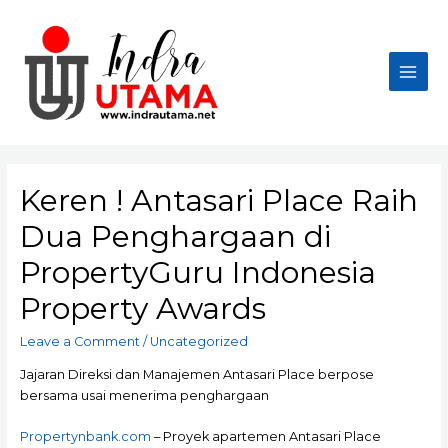
Skip
to
content
Main
Men
Keren ! Antasari Place Raih
Dua Penghargaan di
PropertyGuru Indonesia
Property Awards
Leave a Comment
/
Uncategorized
Jajaran Direksi dan Manajemen Antasari Place berpose
bersama usai menerima penghargaan
Propertynbank.com
– Proyek apartemen Antasari Place