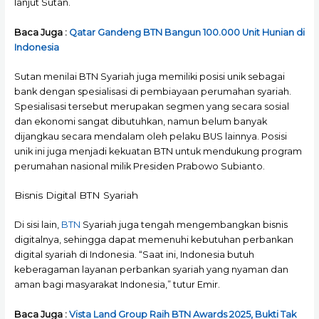
lanjut Sutan.
Baca Juga :
Qatar Gandeng BTN Bangun 100.000 Unit Hunian di
Indonesia
Sutan menilai BTN Syariah juga memiliki posisi unik sebagai
bank dengan spesialisasi di pembiayaan perumahan syariah.
Spesialisasi tersebut merupakan segmen yang secara sosial
dan ekonomi sangat dibutuhkan, namun belum banyak
dijangkau secara mendalam oleh pelaku BUS lainnya. Posisi
unik ini juga menjadi kekuatan BTN untuk mendukung program
perumahan nasional milik Presiden Prabowo Subianto.
Bisnis Digital BTN Syariah
Di sisi lain,
BTN
Syariah juga tengah mengembangkan bisnis
digitalnya, sehingga dapat memenuhi kebutuhan perbankan
digital syariah di Indonesia. “Saat ini, Indonesia butuh
keberagaman layanan perbankan syariah yang nyaman dan
aman bagi masyarakat Indonesia,” tutur Emir.
Baca Juga :
Vista Land Group Raih BTN Awards 2025, Bukti Tak