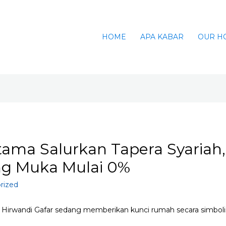
HOME
APA KABAR
OUR H
tama Salurkan Tapera Syariah,
g Muka Mulai 0%
rized
Hirwandi Gafar sedang memberikan kunci rumah secara simboli