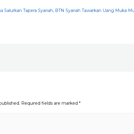
a Salurkan Tapera Syariah, BTN Syariah Tawarkan Uang Muka Mu
published.
Required fields are marked
*