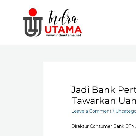
Skip
to
content
Jadi Bank Per
Tawarkan Uan
Leave a Comment
/
Uncatego
Direktur Consumer Bank BTN, 