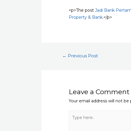
<p>The post
Jadi Bank Pertam
Property & Bank
.</p>
Post
←
Previous Post
navigation
Leave a Comment
Your email address will not be 
Type
here..