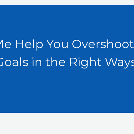
Me Help You Overshoot
Goals in the Right Ways