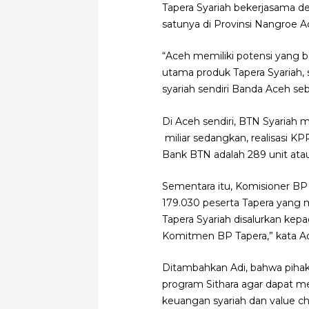
Tapera Syariah bekerjasama de
satunya di Provinsi Nangroe 
“Aceh memiliki potensi yang b
utama produk Tapera Syariah, 
syariah sendiri Banda Aceh seb
Di Aceh sendiri, BTN Syariah 
miliar sedangkan, realisasi KP
Bank BTN adalah 289 unit atau 
Sementara itu, Komisioner BP
179.030 peserta Tapera yang 
Tapera Syariah disalurkan kepa
Komitmen BP Tapera,” kata Ad
Ditambahkan Adi, bahwa pihak
program Sithara agar dapat m
keuangan syariah dan value c