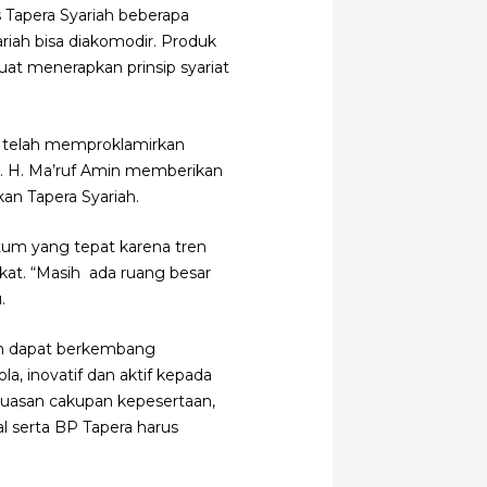
 Tapera Syariah beberapa
riah bisa diakomodir. Produk
uat menerapkan prinsip syariat
a telah memproklamirkan
K. H. Ma’ruf Amin memberikan
an Tapera Syariah.
tum yang tepat karena tren
kat. “Masih ada ruang besar
.
iah dapat berkembang
, inovatif dan aktif kepada
uasan cakupan kepesertaan,
l serta BP Tapera harus