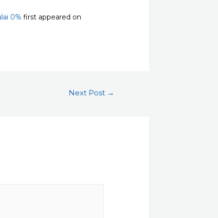
lai 0%
first appeared on
Next Post
→