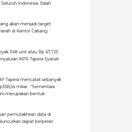
Seluruh Indonesia. Salah
yang akan menjadi target
yariah di Kantor Cabang
nyak 348 unit atau Rp 47,725
 penyaluran KPR Tapera Syariah
 BP Tapera mencatat sebanyak
358,54 miliar. “Sementara
l ini merupakan bentuk
kan pemutakhiran data di
iluncurkan dapat berperan