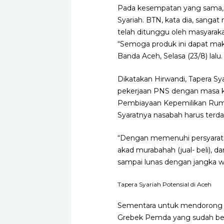
Pada kesempatan yang sama, 
Syariah. BTN, kata dia, sang
telah ditunggu oleh masyarak
“Semoga produk ini dapat ma
Banda Aceh, Selasa (23/8) lalu.
Dikatakan Hirwandi, Tapera Sy
pekerjaan PNS dengan masa ke
Pembiayaan Kepemilikan Rum
Syaratnya nasabah harus terdaf
“Dengan memenuhi persyarata
akad murabahah (jual- beli), 
sampai lunas dengan jangka w
Tapera Syariah Potensial di Aceh
Sementara untuk mendorong so
Grebek Pemda yang sudah ber