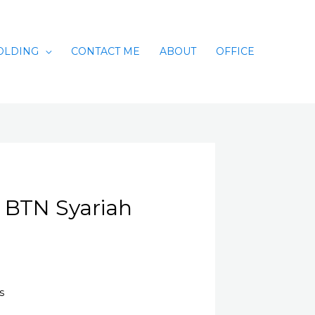
OLDING
CONTACT ME
ABOUT
OFFICE
 BTN Syariah
s