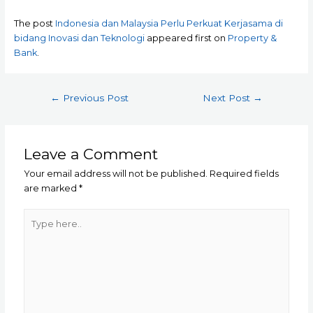
The post
Indonesia dan Malaysia Perlu Perkuat Kerjasama di
bidang Inovasi dan Teknologi
appeared first on
Property &
Bank
.
Post
←
Previous Post
Next Post
→
navigation
Leave a Comment
Your email address will not be published.
Required fields
are marked
*
Type
here..