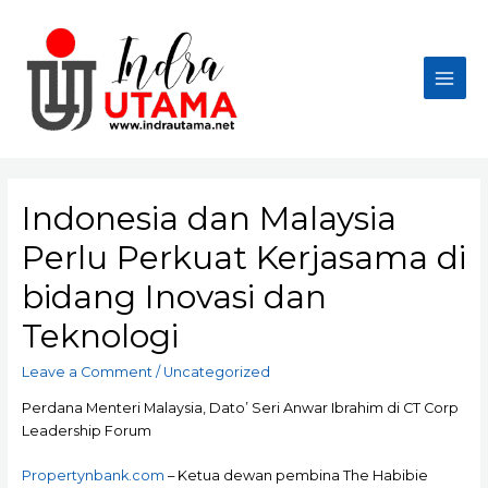
Skip
to
content
Main
Men
Indonesia dan Malaysia
Perlu Perkuat Kerjasama di
bidang Inovasi dan
Teknologi
Leave a Comment
/
Uncategorized
Perdana Menteri Malaysia, Dato’ Seri Anwar Ibrahim di CT Corp
Leadership Forum
Propertynbank.com
– Ketua dewan pembina The Habibie