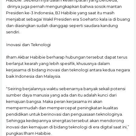
Habibie. Sebelumnya dalam kesempatan yang berbeda,
dirinya juga pernah mengungkapkan bahwa sosok mantan
Presiden ke-3 Indonesia, BJ Habibie yang saat itu masih
menjabat sebagai Wakil Presiden era Soeharto kala ia di buang
dan diasingkan sudah dianggap seperti saudara kandung
sendiri.
Inovasi dan Teknologi
Ilham Akbar Habibie berharap hubungan tersebut dapat terus
berlanjut kearah yang lebih spesifik, khususnya dalam
kerjasama di bidang inovasi dan teknologi antara kedua negara
baik Indonesia dan Malaysia.
“Seiring berjalannya waktu sebenarnya banyak sekali potensi
sumber daya manusia yang ada dan itu adalah kunci dari
kemajuan bangsa. Maka peran kerjasama ini akan
mempermudah dan mempercepat peningkatan kualitas
pendidikan untuk berinovasi dan penguasaan teknologinya.
Sehingga kedepannya sinergitas tersebut akan mendorong
inovasi dan kemajuan di bidang teknologi di era digital saat ini,”
pungkas Ilham Habibie.