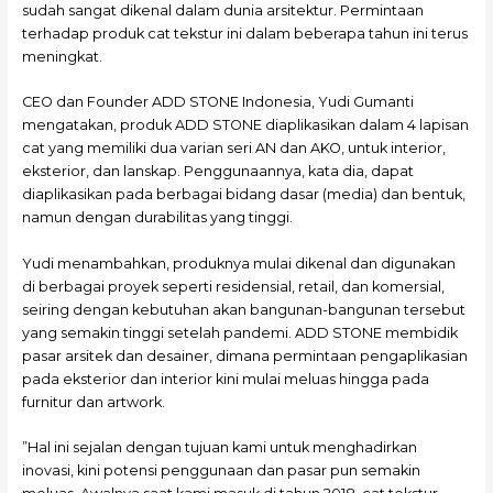
sudah sangat dikenal dalam dunia arsitektur. Permintaan
terhadap produk cat tekstur ini dalam beberapa tahun ini terus
meningkat.
CEO dan Founder ADD STONE Indonesia, Yudi Gumanti
mengatakan, produk ADD STONE diaplikasikan dalam 4 lapisan
cat yang memiliki dua varian seri AN dan AKO, untuk interior,
eksterior, dan lanskap. Penggunaannya, kata dia, dapat
diaplikasikan pada berbagai bidang dasar (media) dan bentuk,
namun dengan durabilitas yang tinggi.
Yudi menambahkan, produknya mulai dikenal dan digunakan
di berbagai proyek seperti residensial, retail, dan komersial,
seiring dengan kebutuhan akan bangunan-bangunan tersebut
yang semakin tinggi setelah pandemi. ADD STONE membidik
pasar arsitek dan desainer, dimana permintaan pengaplikasian
pada eksterior dan interior kini mulai meluas hingga pada
furnitur dan artwork.
”Hal ini sejalan dengan tujuan kami untuk menghadirkan
inovasi, kini potensi penggunaan dan pasar pun semakin