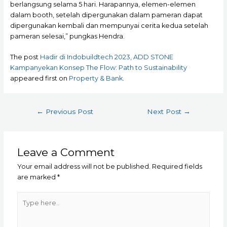
berlangsung selama 5 hari. Harapannya, elemen-elemen
dalam booth, setelah dipergunakan dalam pameran dapat
dipergunakan kembali dan mempunyai cerita kedua setelah
pameran selesai,” pungkas Hendra.
The post
Hadir di Indobuildtech 2023, ADD STONE
Kampanyekan Konsep The Flow: Path to Sustainability
appeared first on
Property & Bank
.
Post
←
Previous Post
Next Post
→
navigation
Leave a Comment
Your email address will not be published.
Required fields
are marked
*
Type
here..