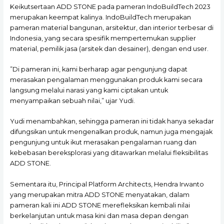
Keikutsertaan ADD STONE pada pameran IndoBuildTech 2023
merupakan keempat kalinya. IndoBuildTech merupakan
pameran material bangunan, arsitektur, dan interior terbesar di
Indonesia, yang secara spesifik mempertemukan supplier
material, pemilik jasa (arsitek dan desainer), dengan end user.
”Di pameran ini, kami berharap agar pengunjung dapat
merasakan pengalaman menggunakan produk kami secara
langsung melalui narasi yang kami ciptakan untuk
menyampaikan sebuah nilai,” ujar Yudi.
Yudi menambahkan, sehingga pameran ini tidak hanya sekadar
difungsikan untuk mengenalkan produk, namun juga mengajak
pengunjung untuk ikut merasakan pengalaman ruang dan
kebebasan bereksplorasi yang ditawarkan melalui fleksibilitas
ADD STONE.
Sementara itu, Principal Platform Architects, Hendra Irwanto
yang merupakan mitra ADD STONE menyatakan, dalam
pameran kali ini ADD STONE merefleksikan kembali nilai
berkelanjutan untuk masa kini dan masa depan dengan