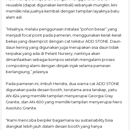
reusable (dapat digunakan kembali) sebanyak mungkin, kini
memiliki nilai jualnya kembali dengan tampilan layaknya batu
alam asli.
”Misalnya, melalui penggunaan instalasi “pohon besar” yang
menjadi focal point pada pameran, menggunakan kerat-kerat
bekas yang disemprot dengan cat tekstur ADD STONE. Daun-
daun kering yang digunakan juga merupakan sisa daun tidak
terpakai yang ada di Pelant Nursery, nantinya akan
dimanfaatkan sebagai kompos setelah mengalami proses
composting alami dengan diinjak-injak selama pameran
berlangsung,” jelasnya.
Pada pameran ini, imbuh Hendra, dua warna cat ADD STONE
digunakan pada desain booth, terutama area lanskap, yaitu
AN-624 yang memiliki tampilan menyerupai Georgia Gray
Granite, dan AN-600 yang memiliki tampilan menyerupai Nero
Assoluto Granite.
“Kami mencoba berpikir bagaimana isu sustainability bisa
diangkat lebih jauh dalam desain booth yang hanya