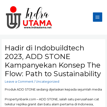
Skip
to
content
Main
Men
Hadir di Indobuildtech
2023, ADD STONE
Kampanyekan Konsep The
Flow: Path to Sustainability
Leave a Comment
/
Uncategorized
Produk ADD STONE sedang dijelaskan kepada sejumlah media
Propertynbank.com – ADD STONE, salah satu perusahaan cat
tekstur replika granit dan batu alam pertama di Indonesia,