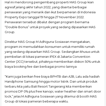
Hal ini mendorong pengembang properti MAS Group kian
agresif jelang akhir tahun 2022, yang disertai berbagai
penawaran yang menarik dan ikut berpameran di Indonesia
Property Expo tanggal 19 hingga 27 November 2022.
Penawaran tersebut dibalut dengan program bernama
“Double Bonus” untuk proyek yang sedang dipasarkan MAS
Group.
Direktur MAS Group M Adhiguna Sosiawan mengatakan,
program ini memudahkan konsumen untuk memiliki rumah
yang sedang dipasarkan MAS Group. Sedangkan khusus untuk
pembelian di lokasi pameran IPEX di Jakarta Convention
Center (JCC) tersebut, pihaknya memberikan diskon 50% untuk
biaya booking fee dan berbagai promo lainnya
“Kami juga berikan free biaya BPHTB dan AJB, Lalu ada hadiah
Handphone Samsung hingga motor listrik. Dan untuk produk
terbaru kita yaitu Bali Resort Tangerang kita memberikan
promosi DP 0% plus free kanopi, water heather dan smart door
lock,” jelas M Adhiguna Sosiawan yang ditemui di booth MAS
Group di lokasi pameran beberapa waktu.