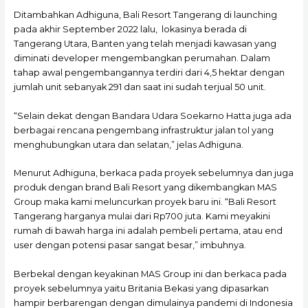
Ditambahkan Adhiguna, Bali Resort Tangerang di launching
pada akhir September 2022 lalu, lokasinya berada di
Tangerang Utara, Banten yang telah menjadi kawasan yang
diminati developer mengembangkan perumahan. Dalam
tahap awal pengembangannya terdiri dari 4,5 hektar dengan
jumlah unit sebanyak 291 dan saat ini sudah terjual 50 unit.
“Selain dekat dengan Bandara Udara Soekarno Hatta juga ada
berbagai rencana pengembang infrastruktur jalan tol yang
menghubungkan utara dan selatan,” jelas Adhiguna.
Menurut Adhiguna, berkaca pada proyek sebelumnya dan juga
produk dengan brand Bali Resort yang dikembangkan MAS
Group maka kami meluncurkan proyek baru ini. “Bali Resort
Tangerang harganya mulai dari Rp700 juta. Kami meyakini
rumah di bawah harga ini adalah pembeli pertama, atau end
user dengan potensi pasar sangat besar,” imbuhnya.
Berbekal dengan keyakinan MAS Group ini dan berkaca pada
proyek sebelumnya yaitu Britania Bekasi yang dipasarkan
hampir berbarengan dengan dimulainya pandemi di Indonesia