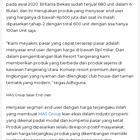
pada awal 2020. Britania Bekasi sudah terjual 680 unit dalam 6
Bulan, dan ini merupakan produk yang menyasar end user
yang harganya di bawah Rp500 juta dan saat ini masih
dipasarkan tahap-2 dengan total 600 unit dengan sisa hanya
100an Unit saja.
“Kami meyakini, pasar yang cepat terserap pasar adalah
menyasar end user dengan harga di bawah Rp1 miliar. Dan
dalam pengembangan Bali Resort Tangerang kami
memberikan produk yang berbeda dari produk sejenis di
kawasan Tangerang Utara. Konsep resort premium dengan
lingkungan yang nyaman dan dilengkapi club house dan taman
tematik yang modern,” tegas Adhiguna.
MAS Group Sasar End User
Menyasar segmen end user dengan harga terjangaku inilah
yang membuat
MAS Group
kian eksis dalam industri properti
yang dikenal padat modal dan kompetisi pasar yang ketat.
Produk yang dipasarkan selalu direspon positif masyarakat,
selain harga terjangkau produk yang dikembangan memiliki