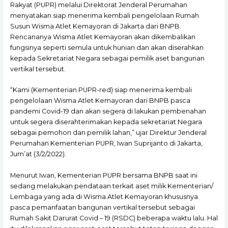
Rakyat (PUPR) melalui Direktorat Jenderal Perumahan
menyatakan siap menerima kembali pengelolaan Rumah
Susun Wisma Atlet Kemayoran di Jakarta dari BNPB.
Rencananya Wisma Atlet Kemayoran akan dikembalikan
fungsinya seperti semula untuk hunian dan akan diserahkan
kepada Sekretariat Negara sebagai pemilik aset bangunan
vertikal tersebut.
“Kami (Kementerian PUPR-red) siap menerima kembali
pengelolaan Wisma Atlet Kemayoran dari BNPB pasca
pandemi Covid-19 dan akan segera di lakukan pembenahan
untuk segera diserahterimakan kepada sekretariat Negara
sebagai pemohon dan pemilik lahan,” ujar Direktur Jenderal
Perumahan Kementerian PUPR, Iwan Suprijanto di Jakarta,
Jum’at (3/2/2022).
Menurut Iwan, Kementerian PUPR bersama BNPB saat ini
sedang melakukan pendataan terkait aset milik Kementerian/
Lembaga yang ada di Wisma Atlet Kemayoran khususnya
pasca pemanfaatan bangunan vertikal tersebut sebagai
Rumah Sakit Darurat Covid – 19 (RSDC) beberapa waktu lalu. Hal