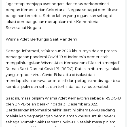
juga tetap menjaga aset negara dan terus berkoordinasi
dengan Kementerian Sekretariat Negara sebagai pemilik aset
bangunan tersebut. Sebab lahan yang digunakan sebagai
lokasi pembangunan merupakan milik Kementerian
Sekretariat Negara.
Wisma Atlet Berfungsi Saat Pandemi
Sebagai informasi, sejak tahun 2020 khususnya dalam proses
penanganan pandemi Covid-19 di Indonesia pemerintah
mengalihfungsikan Wisma Atlet Kemayoran di Jakarta menjadi
Rumah Sakit Darurat Covid-19 (RSDC). Ratusan ribu masyarakat
yang terpapar virus Covid-19 kala itu di isolasi dan
mendapatkan perawatan intensif dari petugas medis agar bisa
kembali pulih dan sehat dan terhindar dari virus tersebut.
Saat ini, masa pinjam Wisma Atlet Kemayoran sebagai RSDC-19
oleh BNPB telah berakhir pada 31 Desember 2022.
Berdasarkan informasi terakhir, saat ini piham BNPB sedang
melakukan perpanjangan peminjaman khusus untuk Tower 6
sebagai Rumah Sakit Darurat Covid-19. Setelah masa pinjam