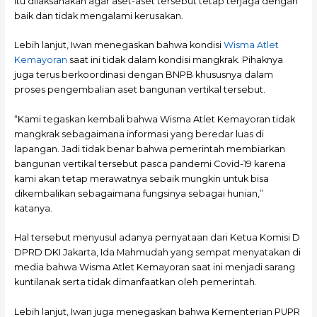
itu dilaksanakan agar aset-aset tersebut tetap terjaga dengan
baik dan tidak mengalami kerusakan.
Lebih lanjut, Iwan menegaskan bahwa kondisi
Wisma Atlet
Kemayoran
saat ini tidak dalam kondisi mangkrak. Pihaknya
juga terus berkoordinasi dengan BNPB khususnya dalam
proses pengembalian aset bangunan vertikal tersebut.
“Kami tegaskan kembali bahwa Wisma Atlet Kemayoran tidak
mangkrak sebagaimana informasi yang beredar luas di
lapangan. Jadi tidak benar bahwa pemerintah membiarkan
bangunan vertikal tersebut pasca pandemi Covid-19 karena
kami akan tetap merawatnya sebaik mungkin untuk bisa
dikembalikan sebagaimana fungsinya sebagai hunian,”
katanya.
Hal tersebut menyusul adanya pernyataan dari Ketua Komisi D
DPRD DKI Jakarta, Ida Mahmudah yang sempat menyatakan di
media bahwa Wisma Atlet Kemayoran saat ini menjadi sarang
kuntilanak serta tidak dimanfaatkan oleh pemerintah.
Lebih lanjut, Iwan juga menegaskan bahwa Kementerian PUPR