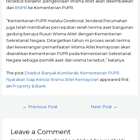
tersebut berakhir, pengelolaan Wisma Atlet akan dikembalikan
dari
BNPB
ke Kementerian PUPR.
“Kementerian PUPR melalui Direktorat Jenderal Perumahan
juga telah membahas percepatan serah terima aset bangunan
gedung berupa Rusun Wisma Atlet dengan Kementerian
Sekretariat Negara. Ditargetkan tahun ini proses serah terima
dan kewenangan pemanfaatan Wisma Atlet Kemayoran akan
diserahkan Kementerian PUPR pada Kementerian Sekretariat
Negara sebagai pemilik aset dari wisma tersebut,” katanya.
The post
Disebut Banyak Kuntilanak, Kementerian PUPR
Nyatakan Siap Kelola Wisma Atlet Kemayoran
appeared first
on
Property & Bank
.
Post
←
Previous Post
Next Post
→
navigation
Leave a Comment