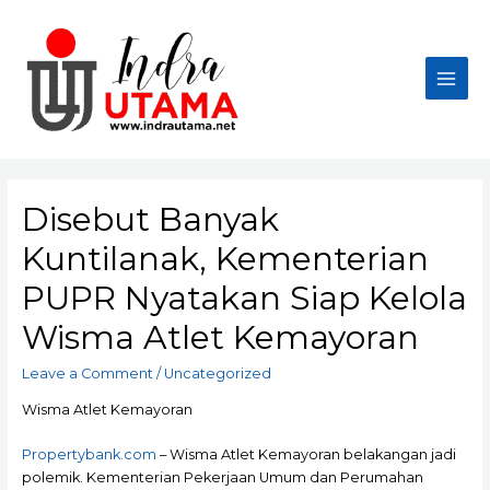
Skip
to
content
Main
Men
Disebut Banyak
Kuntilanak, Kementerian
PUPR Nyatakan Siap Kelola
Wisma Atlet Kemayoran
Leave a Comment
/
Uncategorized
Wisma Atlet Kemayoran
Propertybank.com
– Wisma Atlet Kemayoran belakangan jadi
polemik. Kementerian Pekerjaan Umum dan Perumahan