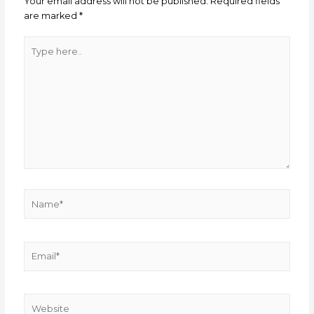
Your email address will not be published.
Required fields
are marked
*
Type
here..
Name*
Email*
Website