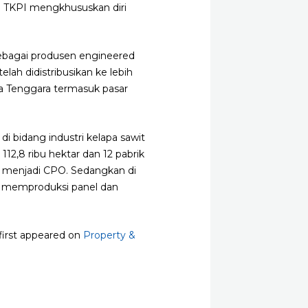
. TKPI mengkhususkan diri
 sebagai produsen engineered
lah didistribusikan ke lebih
sia Tenggara termasuk pasar
 bidang industri kelapa sawit
12,8 ribu hektar dan 12 pabrik
) menjadi CPO. Sedangkan di
g memproduksi panel dan
first appeared on
Property &