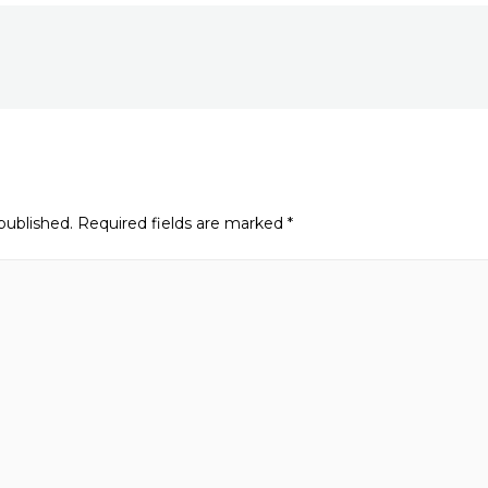
published.
Required fields are marked
*