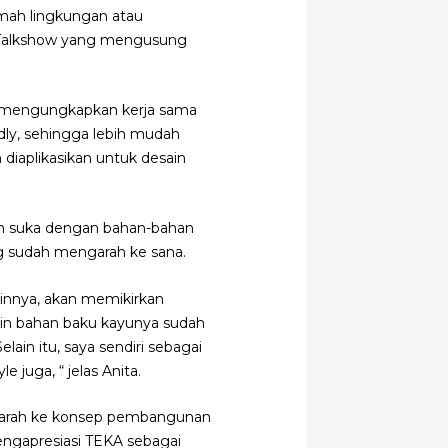
mah lingkungan atau
m Talkshow yang mengusung
ia mengungkapkan kerja sama
dly, sehingga lebih mudah
diaplikasikan untuk desain
ih suka dengan bahan-bahan
g sudah mengarah ke sana.
ainnya, akan memikirkan
lain bahan baku kayunya sudah
elain itu, saya sendiri sebagai
 juga, “ jelas Anita.
ngarah ke konsep pembangunan
engapresiasi TEKA sebagai