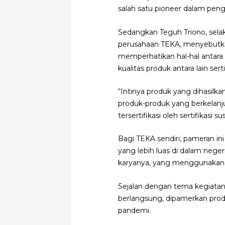
salah satu pioneer dalam pen
Sedangkan Teguh Triono, sela
perusahaan TEKA, menyebutkan
memperhatikan hal-hal antara 
kualitas produk antara lain s
“Intinya produk yang dihasil
produk-produk yang berkelanj
tersertifikasi oleh sertifikasi
Bagi TEKA sendiri, pameran i
yang lebih luas di dalam neger
karyanya, yang menggunakan
Sejalan dengan tema kegiatan
berlangsung, dipamerkan produk
pandemi.