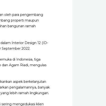
ikan oleh para pengembang
embang properti maupun
 bahan bangunan ramah
 dalam Interior Design 12 (ID-
 30 September 2022.
kemuka di Indonesia, tiga
an dan Agam Riadi, mengulas
ekankan aspek berkelanjutan
dasarkan pengalamannya, banyak
yang lebih ramah lingkungan.
i sering mengedukasi klien