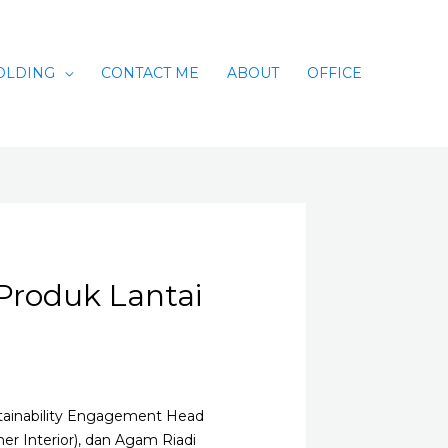
OLDING
CONTACT ME
ABOUT
OFFICE
roduk Lantai
ustainability Engagement Head
er Interior), dan Agam Riadi