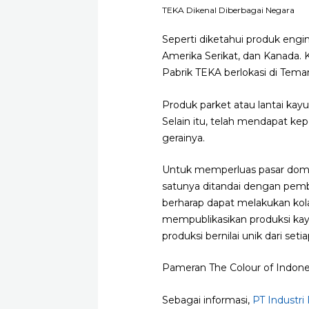
TEKA Dikenal Diberbagai Negara
Seperti diketahui produk engin
Amerika Serikat, dan Kanada. 
Pabrik TEKA berlokasi di Tema
Produk parket atau lantai kay
Selain itu, telah mendapat kep
gerainya.
Untuk memperluas pasar domes
satunya ditandai dengan pem
berharap dapat melakukan kolab
mempublikasikan produksi kay
produksi bernilai unik dari s
Pameran The Colour of Indone
Sebagai informasi,
PT Industri