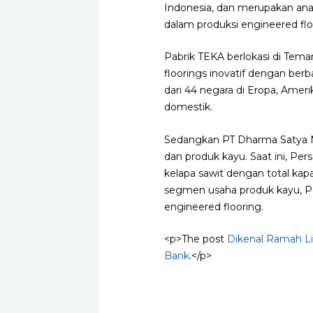
Indonesia, dan merupakan ana
dalam produksi engineered fl
Pabrik TEKA berlokasi di Tema
floorings inovatif dengan berb
dari 44 negara di Eropa, Ameri
domestik.
Sedangkan PT Dharma Satya Nus
dan produk kayu. Saat ini, Per
kelapa sawit dengan total ka
segmen usaha produk kayu, Pe
engineered flooring.
<p>The post
Dikenal Ramah L
Bank
.</p>