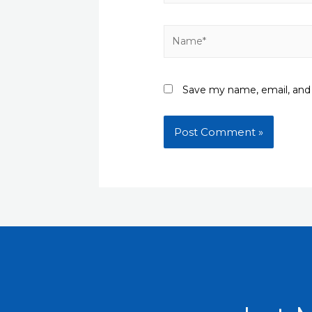
Name*
Save my name, email, and 