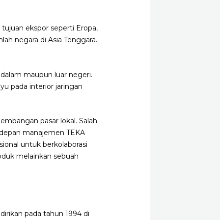
 tujuan ekspor seperti Eropa,
lah negara di Asia Tenggara.
 dalam maupun luar negeri.
u pada interior jaringan
embangan pasar lokal. Salah
Ke depan manajemen TEKA
sional untuk berkolaborasi
roduk melainkan sebuah
dirikan pada tahun 1994 di