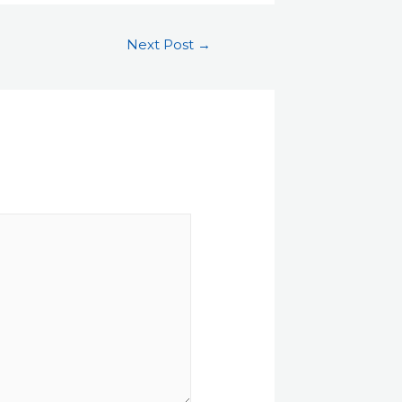
Next Post
→