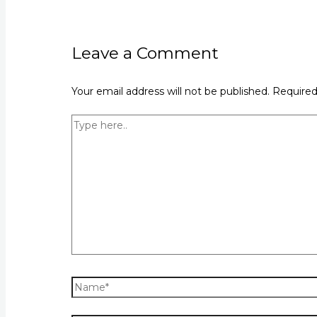
Leave a Comment
Your email address will not be published.
Required
Type
here..
Name*