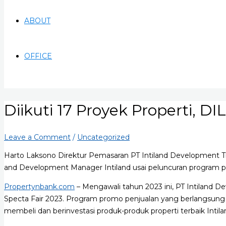
ABOUT
OFFICE
Diikuti 17 Proyek Properti, DI
Leave a Comment
/
Uncategorized
Harto Laksono Direktur Pemasaran PT Intiland Development 
and Development Manager Intiland usai peluncuran program pen
Propertynbank.com
– Mengawali tahun 2023 ini, PT Intiland De
Specta Fair 2023. Program promo penjualan yang berlangsung 
membeli dan berinvestasi produk-produk properti terbaik Intila