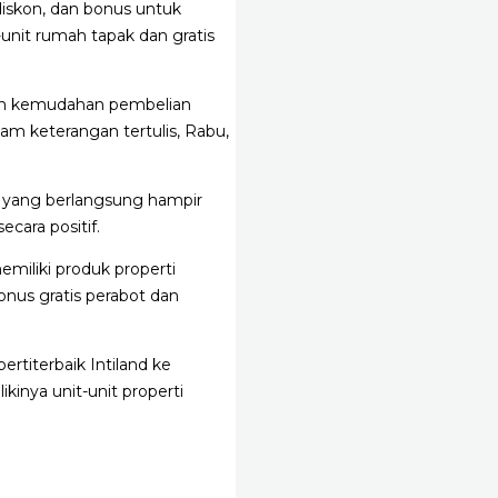
diskon, dan bonus untuk
unit rumah tapak dan gratis
ikan kemudahan pembelian
am keterangan tertulis, Rabu,
mi yang berlangsung hampir
cara positif.
miliki produk properti
nus gratis perabot dan
rtiterbaik Intiland ke
inya unit-unit properti