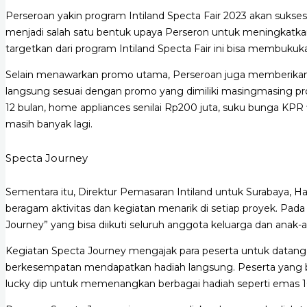
Perseroan yakin program Intiland Specta Fair 2023 akan suks
menjadi salah satu bentuk upaya Perseron untuk meningkatkan k
targetkan dari program Intiland Specta Fair ini bisa membukuka
Selain menawarkan promo utama, Perseroan juga memberika
langsung sesuai dengan promo yang dimiliki masingmasing proy
12 bulan, home appliances senilai Rp200 juta, suku bunga KPR f
masih banyak lagi.
Specta Journey
Sementara itu, Direktur Pemasaran Intiland untuk Surabaya,
beragam aktivitas dan kegiatan menarik di setiap proyek. Pada 
Journey” yang bisa diikuti seluruh anggota keluarga dan anak-a
Kegiatan Specta Journey mengajak para peserta untuk datang 
berkesempatan mendapatkan hadiah langsung. Peserta yang b
lucky dip untuk memenangkan berbagai hadiah seperti emas 10 g