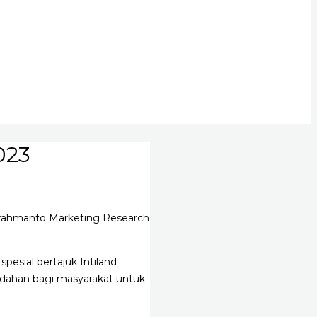
023
Brahmanto Marketing Research
pesial bertajuk Intiland
udahan bagi masyarakat untuk