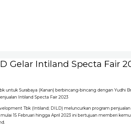
LD Gelar Intiland Specta Fair 2
Tbk untuk Surabaya (Kanan) berbincang-bincang dengan Yudhi 
jualan Intiland Specta Fair 2023
velopment Tbk (Intiland; DILD) meluncurkan program penjualan s
mulai 15 Februari hingga April 2023 ini bertujuan memberi kem
nd.