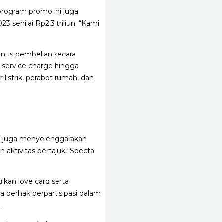
program promo ini juga
senilai Rp2,3 triliun. “Kami
nus pembelian secara
 service charge hingga
listrik, perabot rumah, dan
23 juga menyelenggarakan
 aktivitas bertajuk “Specta
kan love card serta
berhak berpartisipasi dalam
.