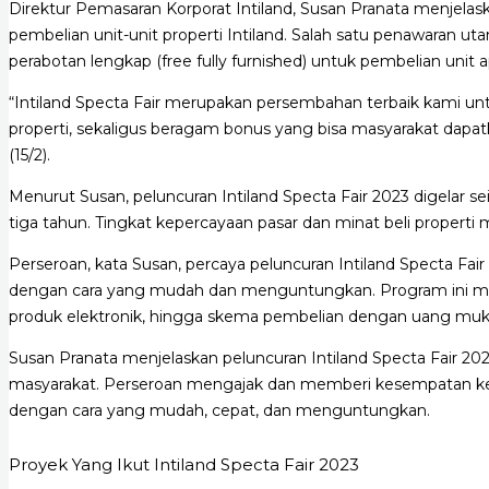
Direktur Pemasaran Korporat Intiland, Susan Pranata menjela
pembelian unit-unit properti Intiland. Salah satu penawaran u
perabotan lengkap (free fully furnished) untuk pembelian unit
“Intiland Specta Fair merupakan persembahan terbaik kami u
properti, sekaligus beragam bonus yang bisa masyarakat dapat
(15/2).
Menurut Susan, peluncuran Intiland Specta Fair 2023 digelar 
tiga tahun. Tingkat kepercayaan pasar dan minat beli properti 
Perseroan, kata Susan, percaya peluncuran Intiland Specta Fa
dengan cara yang mudah dan menguntungkan. Program ini meng
produk elektronik, hingga skema pembelian dengan uang muk
Susan Pranata menjelaskan peluncuran Intiland Specta Fair 202
masyarakat. Perseroan mengajak dan memberi kesempatan kepa
dengan cara yang mudah, cepat, dan menguntungkan.
Proyek Yang Ikut Intiland Specta Fair 2023