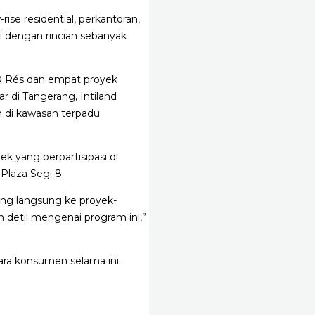
se residential, perkantoran,
i dengan rincian sebanyak
Q Rés dan empat proyek
 di Tangerang, Intiland
 di kawasan terpadu
k yang berpartisipasi di
Plaza Segi 8.
tang langsung ke proyek-
 detil mengenai program ini,”
ara konsumen selama ini.