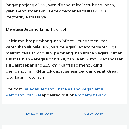
jangka panjang di IKN, akan dibangun lagi satu bendungan,
yakni Bendungan Batu Lepek dengan kapasitas 4.300
liter/detik,” kata Harya.
Delegasi Jepang Lihat Titik Nol
Selain melihat pembangunan infrastruktur pemenuhan
kebutuhan air baku IKN, para delegasi Jepang tersebut juga
melihat lokasi titik nol IKN, pembangunan Istana Negara, rumah
susun Hunian Pekerja Konstruksi, dan Jalan Sumbu Kebangsaan
sisi Barat sepanjang 2,99 km. “Kami siap mendukung
pembangunan IKN untuk dapat selesai dengan cepat. Great
job,” kata Hiroto Izumi.
The post
Delegasi Jepang Lihat Peluang Kerja Sama
Pembangunan IKN
appeared first on
Property & Bank
.
Post
←
Previous Post
Next Post
→
navigation