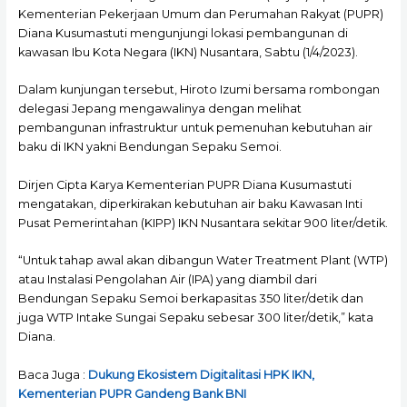
Kementerian Pekerjaan Umum dan Perumahan Rakyat (PUPR)
Diana Kusumastuti mengunjungi lokasi pembangunan di
kawasan Ibu Kota Negara (IKN) Nusantara, Sabtu (1/4/2023).
Dalam kunjungan tersebut, Hiroto Izumi bersama rombongan
delegasi Jepang mengawalinya dengan melihat
pembangunan infrastruktur untuk pemenuhan kebutuhan air
baku di IKN yakni Bendungan Sepaku Semoi.
Dirjen Cipta Karya Kementerian PUPR Diana Kusumastuti
mengatakan, diperkirakan kebutuhan air baku Kawasan Inti
Pusat Pemerintahan (KIPP) IKN Nusantara sekitar 900 liter/detik.
“Untuk tahap awal akan dibangun Water Treatment Plant (WTP)
atau Instalasi Pengolahan Air (IPA) yang diambil dari
Bendungan Sepaku Semoi berkapasitas 350 liter/detik dan
juga WTP Intake Sungai Sepaku sebesar 300 liter/detik,” kata
Diana.
Baca Juga :
Dukung Ekosistem Digitalitasi HPK IKN,
Kementerian PUPR Gandeng Bank BNI