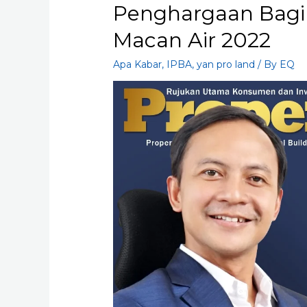
Penghargaan Bagi
Macan Air 2022
Apa Kabar
,
IPBA
,
yan pro land
/ By
EQ