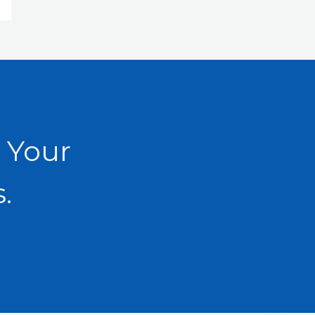
 Your
.