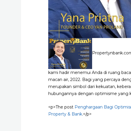
Propertynbank.co
kami hadir menemui Anda di ruang baca, 
macan air, 2022. Bagi yang percaya den
merupakan simbol dari kekuatan, kebera
hubungannya dengan optimisme yang ki
<p>The post
Penghargaan Bagi Optimis
Property & Bank
.</p>