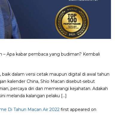
m – Apa kabar pembaca yang budiman? Kembali
baik dalam versi cetak maupun digital di awal tahun
gan kalender China, Shio Macan disebut-sebut
nian, percaya diri dan memerangi kejahatan. Adakah
ni melanda kalangan pelaku […]
me Di Tahun Macan Air 2022
first appeared on