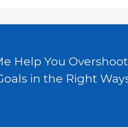
Me Help You Overshoot
Goals in the Right Ways