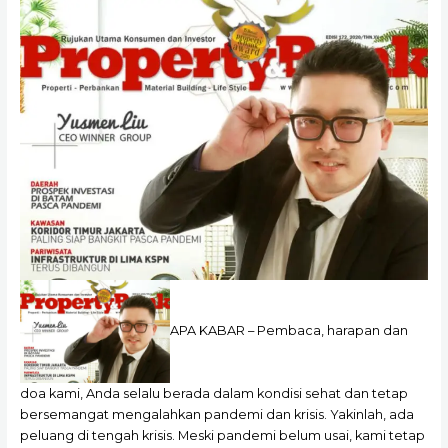
APA KABAR – Pembaca, harapan dan
doa kami, Anda selalu berada dalam kondisi sehat dan tetap
bersemangat mengalahkan pandemi dan krisis. Yakinlah, ada
peluang di tengah krisis. Meski pandemi belum usai, kami tetap