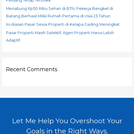
Peluang Tetap Terbuka
Menabung Rp50 Ribu Sehari di BTN, Pekerja Bengkel di
Batang Berhasil Miliki Rumah Pertama di Usia 23 Tahun
Ini Alasan Pasar Sewa Properti di Kelapa Gading Meningkat
Pasar Properti Masih Selektif, Agen Properti Harus Lebih
Adaptif
Recent Comments
Let Me Help You Overshoot Your
Goals in the Right Ways.