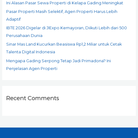
Ini Alasan Pasar Sewa Properti di Kelapa Gading Meningkat
o
Pasar Properti Masih Selektif, Agen Properti Harus Lebih
r
Adaptif
:
IBTE 2026 Digelar di JIExpo Kemayoran, Diikuti Lebih dari 500
Perusahaan Dunia
Sinar Mas Land Kucurkan Beasiswa Rp1,2 Miliar untuk Cetak
Talenta Digital Indonesia
Mengapa Gading Serpong Tetap Jadi Primadona? Ini
Penjelasan Agen Properti
Recent Comments