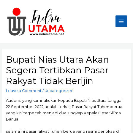
Skip
to
content
Main
Men
Bupati Nias Utara Akan
Segera Tertibkan Pasar
Rakyat Tidak Berijin
Leave a Comment
/
Uncategorized
Audensi yang kami lakukan kepada Bupati Nias Utara tanggal
22 September 2022 adalah terkait Pasar Rakyat Tuhemberua
yang kini terpecah menjadi dua, ungkap Kepala Desa Silima
Banua
selama ini pasar rakyat Tuhemberua yang resmi berlokasi di