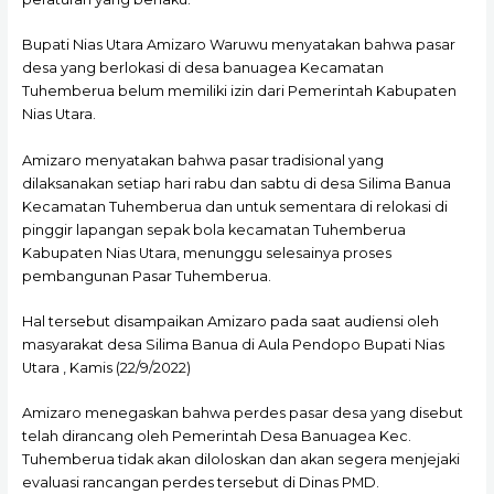
Bupati Nias Utara Amizaro Waruwu menyatakan bahwa pasar
desa yang berlokasi di desa banuagea Kecamatan
Tuhemberua belum memiliki izin dari Pemerintah Kabupaten
Nias Utara.
Amizaro menyatakan bahwa pasar tradisional yang
dilaksanakan setiap hari rabu dan sabtu di desa Silima Banua
Kecamatan Tuhemberua dan untuk sementara di relokasi di
pinggir lapangan sepak bola kecamatan Tuhemberua
Kabupaten Nias Utara, menunggu selesainya proses
pembangunan Pasar Tuhemberua.
Hal tersebut disampaikan Amizaro pada saat audiensi oleh
masyarakat desa Silima Banua di Aula Pendopo Bupati Nias
Utara , Kamis (22/9/2022)
Amizaro menegaskan bahwa perdes pasar desa yang disebut
telah dirancang oleh Pemerintah Desa Banuagea Kec.
Tuhemberua tidak akan diloloskan dan akan segera menjejaki
evaluasi rancangan perdes tersebut di Dinas PMD.