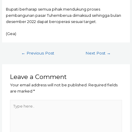
Bupati berharap semua pihak mendukung proses
pembangunan pasar Tuhemberua dimaksud sehingga bulan
desember 2022 dapat beroperasi sesuai target.
(Gea)
Post
←
Previous Post
Next Post
→
navigation
Leave a Comment
Your email address will not be published.
Required fields
are marked
*
Type
here..