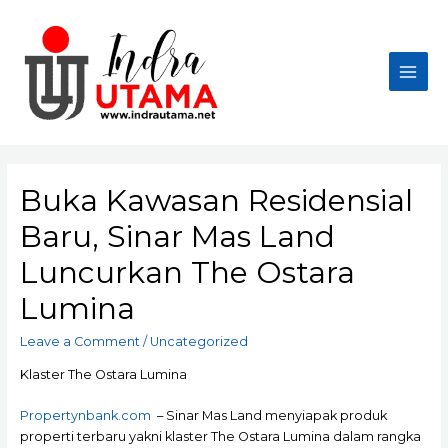
Skip
to
content
Main
Men
Buka Kawasan Residensial
Baru, Sinar Mas Land
Luncurkan The Ostara
Lumina
Leave a Comment
/
Uncategorized
Klaster The Ostara Lumina
Propertynbank.com
– Sinar Mas Land menyiapak produk
properti terbaru yakni klaster The Ostara Lumina dalam rangka