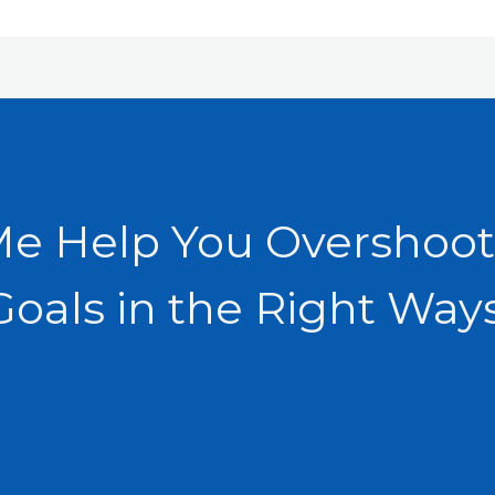
Me Help You Overshoot
Goals in the Right Ways