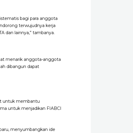
istematis bagi para anggota
ndorong terwujudnya kerja
TA dan lainnya,” tambanya.
apat menarik anggota-anggota
lah dibangun dapat
ait untuk membantu
ama untuk menjadikan FIABCI
n baru, menyumbangkan ide