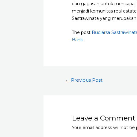
dan gagasan untuk mencapai m
menjadi komunitas real estat
Sastrawinata yang merupakan 
The post
Budiarsa Sastrawinat
Bank
.
Post
←
Previous Post
navigation
Leave a Comment
Your email address will not be 