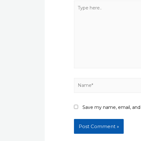
Type
here..
Name*
Save my name, email, and 