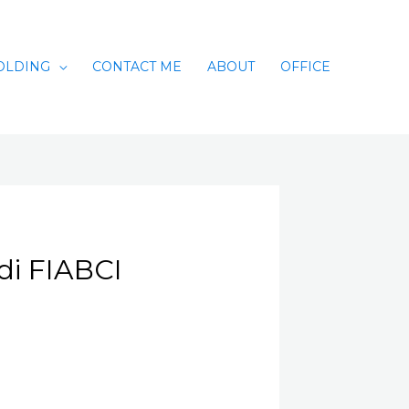
OLDING
CONTACT ME
ABOUT
OFFICE
di FIABCI