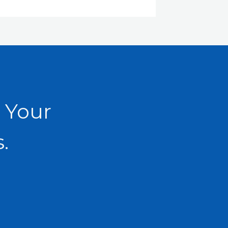
 Your
.