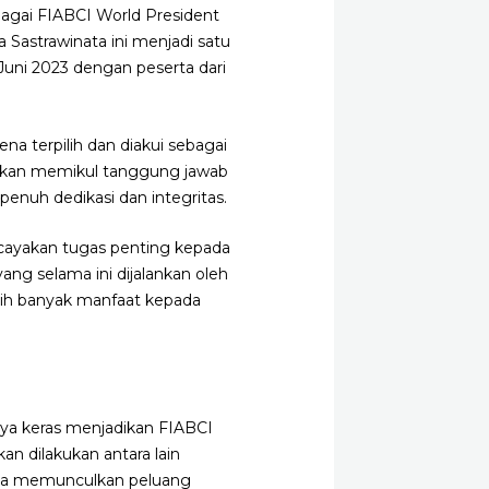
ebagai FIABCI World President
a Sastrawinata ini menjadi satu
Juni 2023 dengan peserta dari
a terpilih dan diakui sebagai
 akan memikul tanggung jawab
enuh dedikasi dan integritas.
cayakan tugas penting kepada
ng selama ini dijalankan oleh
bih banyak manfaat kepada
aya keras menjadikan FIABCI
an dilakukan antara lain
erta memunculkan peluang