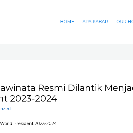
HOME
APA KABAR
OUR H
rawinata Resmi Dilantik Menja
nt 2023-2024
rized
I World President 2023-2024