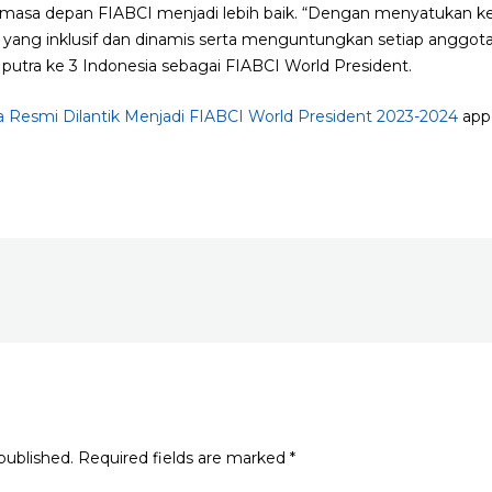
asa depan FIABCI menjadi lebih baik. “Dengan menyatukan kek
e yang inklusif dan dinamis serta menguntungkan setiap anggota
putra ke 3 Indonesia sebagai FIABCI World President.
a Resmi Dilantik Menjadi FIABCI World President 2023-2024
appe
published.
Required fields are marked
*