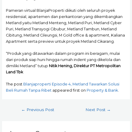
Pameran virtual BlanjaProperti diikuti oleh seluruh proyek
residensial, apartemen dan perkantoran yang dikembangkan
Metland yaitu Metland Menteng, Metland Puri, Metland Cyber
Puri, Metland Transyogi Cibubur, Metland Tambun, Metland
Cibitung, Metland Cileungsi, M Gold office & apartment, Kaliana
Apartment serta preview untuk proyek Metland Cikarang.
“Produk yang ditawarkan dalam program ini beragam, mulai
dari produk siap huni hingga rumah indent yang dikelola dan
dimiliki Metland” tutup
Nitik Hening, Direktur PT Metropolitan
Land Tbk
The post
Blanjaproperti Episode 4, Metland Tawarkan Solusi
Beli Rumah Tanpa Ribet
appeared first on
Property & Bank
.
Post
←
Previous Post
Next Post
→
navigation