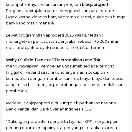
keempat kalinya meluncurkan program
blanjaproperti
.
Program ini ditujukan untuk menggairahkan pasar properti,
juga diwarnai dengan banyak promo disertai, dukungan bunga
bank yang masih menarik.
Lewat program Blanjaproperti 2023 kali ini, Metland
menargetkan pendapatan penjualan sebesar Rp 200 miliar
melalui proyek-proyek residensial serta Apartemen.
Wahyu Sulistio, Direktur PT Metropolitan Land Tbk
mengungkapkan, Pembelian unit rumah sebagai tempat
tinggal di Metland saat ini kondisinya masih cukup baik,
kemudahan dengan memberikan free biaya-biaya dan subsidi
uang muka bisa menjadi pertimbangan konsumen melakukan
pembelian,”
Metland Blanjaproperti didukung oleh perbankan nasional
Bank Mandiri dan Bank Syariah Indonesia (BSI).
“Dukungan perbankan penyedia layanan KPR menjadi poin
penting dalam tercapainya target yang ditetapkan karena