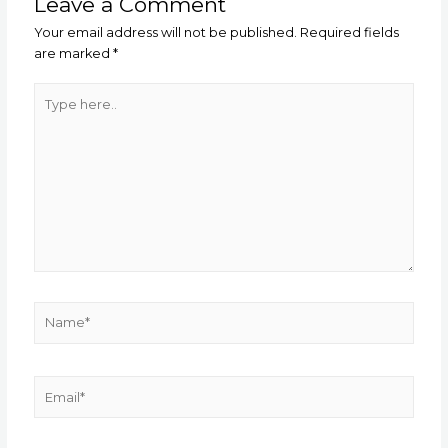
Leave a Comment
Your email address will not be published.
Required fields
are marked
*
Type
here..
Name*
Email*