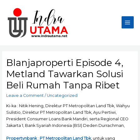
Skip
to
content
Main
Men
Blanjaproperti Episode 4,
Metland Tawarkan Solusi
Beli Rumah Tanpa Ribet
Leave a Comment
/
Uncategorized
Ki-ka : Nitik Hening, Direktur PT Metropolitan Land Tbk, Wahyu
Sulistio, Direktur PT Metropolitan Land Tbk, Ayu Pertiwi,
President Consumer Loans Bank Mandiri, serta Regional CEO
Jakarta 1, Bank Syariah Indonesia (BSI) Deden Durrachman,
Propertynbank
:
PT Metropolitan Land Tbk
, untuk yang