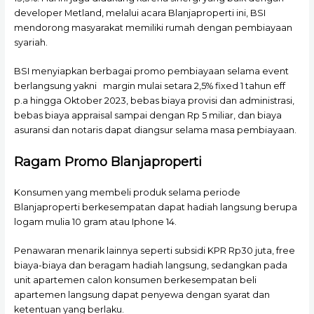
developer Metland, melalui acara Blanjaproperti ini, BSI
mendorong masyarakat memiliki rumah dengan pembiayaan
syariah.
BSI menyiapkan berbagai promo pembiayaan selama event
berlangsung yakni margin mulai setara 2,5% fixed 1 tahun eff
p.a hingga Oktober 2023, bebas biaya provisi dan administrasi,
bebas biaya appraisal sampai dengan Rp 5 miliar, dan biaya
asuransi dan notaris dapat diangsur selama masa pembiayaan.
Ragam
Promo Blanjaproperti
Konsumen yang membeli produk selama periode
Blanjaproperti berkesempatan dapat hadiah langsung berupa
logam mulia 10 gram atau Iphone 14.
Penawaran menarik lainnya seperti subsidi KPR Rp30 juta, free
biaya-biaya dan beragam hadiah langsung, sedangkan pada
unit apartemen calon konsumen berkesempatan beli
apartemen langsung dapat penyewa dengan syarat dan
ketentuan yang berlaku.