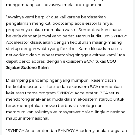
mengembangkan inovasinya melalui program ini.
“Awalnya kami berpikir dua kali karena berdasarkan
pengalaman mengikuti bootcamp accelerator lainnya,
programnya cukup memakan waktu. Sementara kami harus
bekerja dengan jadwal yang padat. Namun kurikulum SYNRGY
Accelerator disesuaikan dengan kebutuhan masing-masing
startup dengan waktu yang fleksibel. Kami difokuskan untuk
networking dan business matching hingga akhirnya kami juga
dapat berkolaborasi dengan ekosistem BCA,” tukas
COO
Jejak.in Sudono Salim
.
Di samping pendampingan yang mumpuni, kesempatan
berkolaborasi antar-startup dan ekosistem BCA merupakan
kekuatan utama program SYNRGY Accelerator. BCA terus
mendorong anak-anak muda dalam ekosistem startup untuk
terus menciptakan inovasi berbasis teknologi dan
membumikan solusinya ke masyarakat baik di lingkup nasional
maupun internasional.
“SYNRGY Accelerator dan SYNRGY Academy adalah kegiatan