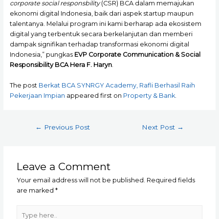
corporate social responsbility
(CSR) BCA dalam memajukan
ekonomi digital Indonesia, baik dari aspek startup maupun
talentanya. Melalui program ini kami berharap ada ekosistem
digital yang terbentuk secara berkelanjutan dan memberi
dampak signifikan terhadap transformasi ekonomi digital
Indonesia,” pungkas
EVP Corporate Communication & Social
Responsibility BCA Hera F. Haryn
.
The post
Berkat BCA SYNRGY Academy, Rafli Berhasil Raih
Pekerjaan Impian
appeared first on
Property & Bank
.
Post
←
Previous Post
Next Post
→
navigation
Leave a Comment
Your email address will not be published.
Required fields
are marked
*
Type