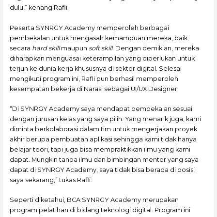
dulu,” kenang Rafli.
Peserta SYNRGY Academy memperoleh berbagai
pembekalan untuk mengasah kemampuan mereka, baik
secara
hard skill
maupun
soft skill
. Dengan demikian, mereka
diharapkan menguasai keterampilan yang diperlukan untuk
terjun ke dunia kerja khususnya di sektor digital. Selesai
mengikuti program ini, Rafli pun berhasil memperoleh
kesempatan bekerja di Narasi sebagai UI/UX Designer.
“Di SYNRGY Academy saya mendapat pembekalan sesuai
dengan jurusan kelas yang saya pilih. Yang menarik juga, kami
diminta berkolaborasi dalam tim untuk mengerjakan proyek
akhir berupa pembuatan aplikasi sehingga kami tidak hanya
belajar teori, tapi juga bisa mempraktikkan ilmu yang kami
dapat. Mungkin tanpa ilmu dan bimbingan mentor yang saya
dapat di SYNRGY Academy, saya tidak bisa berada di posisi
saya sekarang,” tukas Rafli.
Seperti diketahui, BCA SYNRGY Academy merupakan
program pelatihan di bidang teknologi digital. Program ini