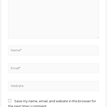
here..
Name*
Email*
Website
Save my name, email, and website in this browser for
the next time I comment.