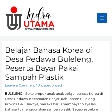
Skip
to
content
Main
Men
Belajar Bahasa Korea di
Desa Pedawa Buleleng,
Peserta Bayar Pakai
Sampah Plastik
Leave a Comment
/
Uncategorized
BULELENG
– Sekelompok anak-anak belajar bahasa Korea di
Desa Pedawa, Kecamatan Banjar, Kabupaten Buleleng,
Provinsi Bali. Uniknya, mereka harus membayar biaya les
bahasa itu menggunakan sampah plastik. Setiap sebelum