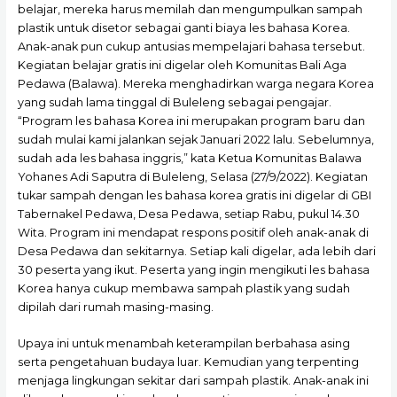
belajar, mereka harus memilah dan mengumpulkan sampah
plastik untuk disetor sebagai ganti biaya les bahasa Korea.
Anak-anak pun cukup antusias mempelajari bahasa tersebut.
Kegiatan belajar gratis ini digelar oleh Komunitas Bali Aga
Pedawa (Balawa). Mereka menghadirkan warga negara Korea
yang sudah lama tinggal di Buleleng sebagai pengajar.
“Program les bahasa Korea ini merupakan program baru dan
sudah mulai kami jalankan sejak Januari 2022 lalu. Sebelumnya,
sudah ada les bahasa inggris,” kata Ketua Komunitas Balawa
Yohanes Adi Saputra di Buleleng, Selasa (27/9/2022). Kegiatan
tukar sampah dengan les bahasa korea gratis ini digelar di GBI
Tabernakel Pedawa, Desa Pedawa, setiap Rabu, pukul 14.30
Wita. Program ini mendapat respons positif oleh anak-anak di
Desa Pedawa dan sekitarnya. Setiap kali digelar, ada lebih dari
30 peserta yang ikut. Peserta yang ingin mengikuti les bahasa
Korea hanya cukup membawa sampah plastik yang sudah
dipilah dari rumah masing-masing.
Upaya ini untuk menambah keterampilan berbahasa asing
serta pengetahuan budaya luar. Kemudian yang terpenting
menjaga lingkungan sekitar dari sampah plastik. Anak-anak ini