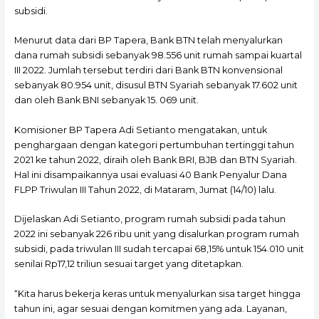
subsidi.
Menurut data dari BP Tapera, Bank BTN telah menyalurkan
dana rumah subsidi sebanyak 98.556 unit rumah sampai kuartal
III 2022. Jumlah tersebut terdiri dari Bank BTN konvensional
sebanyak 80.954 unit, disusul BTN Syariah sebanyak 17.602 unit
dan oleh Bank BNI sebanyak 15. 069 unit.
Komisioner BP Tapera Adi Setianto mengatakan, untuk
penghargaan dengan kategori pertumbuhan tertinggi tahun
2021 ke tahun 2022, diraih oleh Bank BRI, BJB dan BTN Syariah.
Hal ini disampaikannya usai evaluasi 40 Bank Penyalur Dana
FLPP Triwulan III Tahun 2022, di Mataram, Jumat (14/10) lalu.
Dijelaskan Adi Setianto, program rumah subsidi pada tahun
2022 ini sebanyak 226 ribu unit yang disalurkan program rumah
subsidi, pada triwulan III sudah tercapai 68,15% untuk 154.010 unit
senilai Rp17,12 triliun sesuai target yang ditetapkan.
“Kita harus bekerja keras untuk menyalurkan sisa target hingga
tahun ini, agar sesuai dengan komitmen yang ada. Layanan,