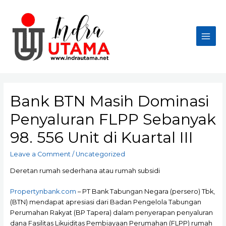
Skip
to
content
Main
Men
Bank BTN Masih Dominasi
Penyaluran FLPP Sebanyak
98. 556 Unit di Kuartal III
Leave a Comment
/
Uncategorized
Deretan rumah sederhana atau rumah subsidi
Propertynbank.com
– PT Bank Tabungan Negara (persero) Tbk,
(BTN) mendapat apresiasi dari Badan Pengelola Tabungan
Perumahan Rakyat (BP Tapera) dalam penyerapan penyaluran
dana Fasilitas Likuiditas Pembiayaan Perumahan (FLPP) rumah