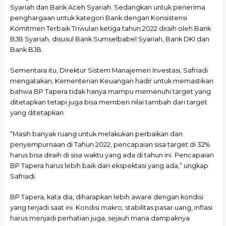
Syariah dan Bank Aceh Syariah. Sedangkan untuk penerima
penghargaan untuk kategori Bank dengan Konsistensi
Komitmen Terbaik Triwulan ketiga tahun 2022 diraih oleh Bank
BJB Syariah, disusul Bank Sumselbabel Syariah, Bank DKI dan
Bank BJB.
Sementara itu, Direktur Sistem Manajemen Investasi, Safriadi
mengatakan, Kementerian Keuangan hadir untuk memastikan
bahwa BP Tapera tidak hanya mampu memenuhi target yang
ditetapkan tetapi juga bisa memberi nilai tambah dari target
yang ditetapkan.
“Masih banyak ruang untuk melakukan perbaikan dan
penyempurnaan di Tahun 2022, pencapaian sisa target di 32%
harus bisa diraih di sisa waktu yang ada di tahun ini. Pencapaian
BP Tapera harus lebih baik dari ekspektasi yang ada,” ungkap
Safriadi.
BP Tapera, kata dia, diharapkan lebih aware dengan kondisi
yang terjadi saat ini. Kondisi makro, stabilitas pasar uang, inflasi
harus menjadi perhatian juga, sejauh mana dampaknya