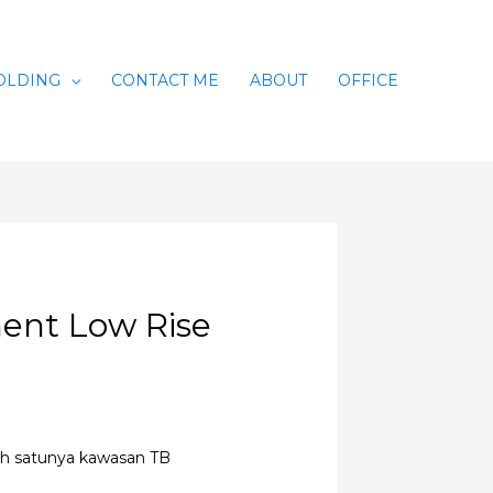
OLDING
CONTACT ME
ABOUT
OFFICE
ent Low Rise
lah satunya kawasan TB