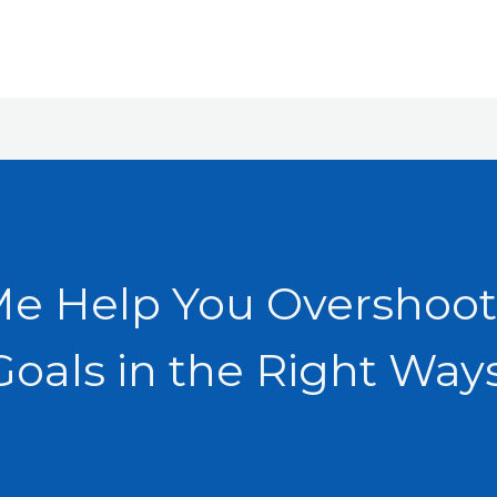
Me Help You Overshoot
Goals in the Right Ways