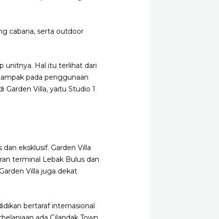
ing cabana, serta outdoor
unitnya. Hal itu terlihat dari
ga tampak pada penggunaan
Garden Villa, yaitu Studio 1
 dan eksklusif. Garden Villa
iran terminal Lebak Bulus dan
Garden Villa juga dekat
didikan bertaraf internasional
erbelanjaan ada Cilandak Town