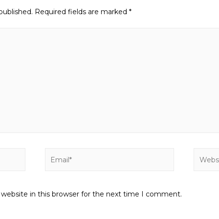
published.
Required fields are marked
*
Email*
Websit
website in this browser for the next time I comment.