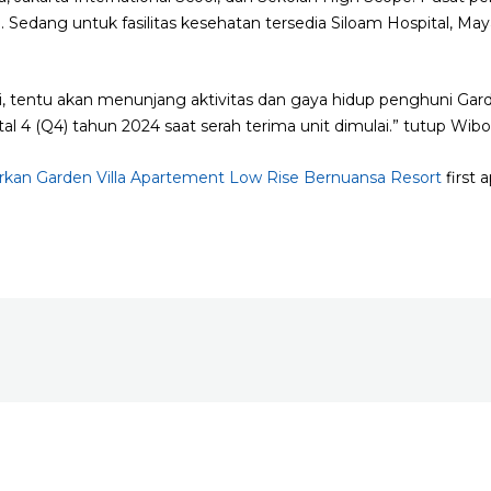
Sedang untuk fasilitas kesehatan tersedia Siloam Hospital, Maya
 ini, tentu akan menunjang aktivitas dan gaya hidup penghuni Gard
al 4 (Q4) tahun 2024 saat serah terima unit dimulai.” tutup Wib
rkan Garden Villa Apartement Low Rise Bernuansa Resort
first