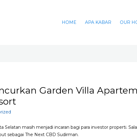
HOME
APA KABAR
OUR H
ncurkan Garden Villa Apartem
sort
rized
ta Selatan masih menjadi incaran bagi para investor properti. Sa
but sebagai The Next CBD Sudirman.