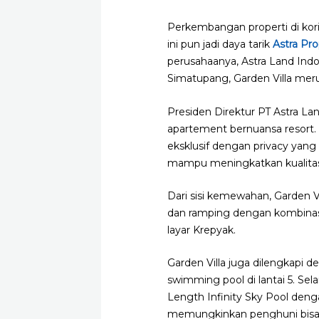
Perkembangan properti di ko
ini pun jadi daya tarik
Astra Pr
perusahaanya, Astra Land Indo
Simatupang, Garden Villa meru
Presiden Direktur PT Astra L
apartement bernuansa resort.
eksklusif dengan privacy yang
mampu meningkatkan kualitas h
Dari sisi kemewahan, Garden V
dan ramping dengan kombinasi 
layar Krepyak.
Garden Villa juga dilengkapi
swimming pool di lantai 5. Sel
Length Infinity Sky Pool denga
memungkinkan penghuni bisa 