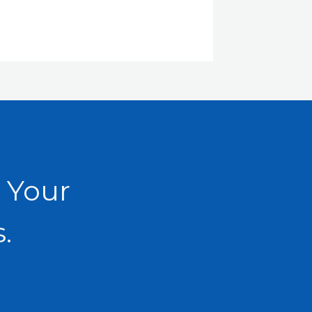
 Your
.