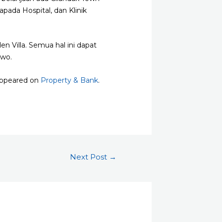
pada Hospital, dan Klinik
en Villa. Semua hal ini dapat
owo.
 appeared on
Property & Bank
.
Next Post
→