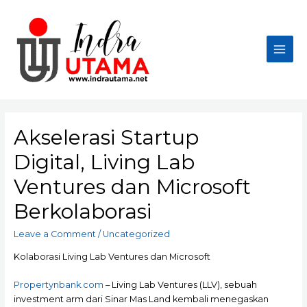
Skip
to
content
Main
Men
Akselerasi Startup
Digital, Living Lab
Ventures dan Microsoft
Berkolaborasi
Leave a Comment
/
Uncategorized
Kolaborasi Living Lab Ventures dan Microsoft
Propertynbank.com
– Living Lab Ventures (LLV), sebuah
investment arm dari Sinar Mas Land kembali menegaskan