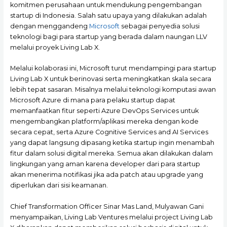
komitmen perusahaan untuk mendukung pengembangan
startup di Indonesia. Salah satu upaya yang dilakukan adalah
dengan menggandeng
Microsoft
sebagai penyedia solusi
teknologi bagi para startup yang berada dalam naungan LLV
melalui proyek Living Lab X.
Melalui kolaborasi ini, Microsoft turut mendampingi para startup
Living Lab X untuk berinovasi serta meningkatkan skala secara
lebih tepat sasaran. Misalnya melalui teknologi komputasi awan
Microsoft Azure di mana para pelaku startup dapat
memanfaatkan fitur seperti Azure DevOps Services untuk
mengembangkan platform/aplikasi mereka dengan kode
secara cepat, serta Azure Cognitive Services and AI Services
yang dapat langsung dipasang ketika startup ingin menambah
fitur dalam solusi digital mereka. Semua akan dilakukan dalam
lingkungan yang aman karena developer dari para startup
akan menerima notifikasi jika ada patch atau upgrade yang
diperlukan dari sisi keamanan.
Chief Transformation Officer Sinar Mas Land, Mulyawan Gani
menyampaikan, Living Lab Ventures melalui project Living Lab