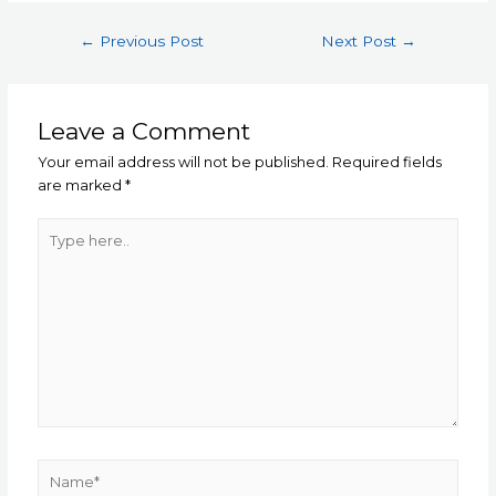
Post
←
Previous Post
Next Post
→
navigation
Leave a Comment
Your email address will not be published.
Required fields
are marked
*
Type
here..
Name*