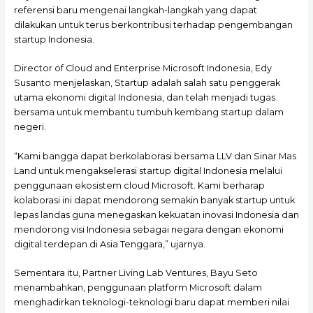
referensi baru mengenai langkah-langkah yang dapat
dilakukan untuk terus berkontribusi terhadap pengembangan
startup Indonesia.
Director of Cloud and Enterprise Microsoft Indonesia, Edy
Susanto menjelaskan, Startup adalah salah satu penggerak
utama ekonomi digital Indonesia, dan telah menjadi tugas
bersama untuk membantu tumbuh kembang startup dalam
negeri.
“Kami bangga dapat berkolaborasi bersama LLV dan Sinar Mas
Land untuk mengakselerasi startup digital Indonesia melalui
penggunaan ekosistem cloud Microsoft. Kami berharap
kolaborasi ini dapat mendorong semakin banyak startup untuk
lepas landas guna menegaskan kekuatan inovasi Indonesia dan
mendorong visi Indonesia sebagai negara dengan ekonomi
digital terdepan di Asia Tenggara,” ujarnya.
Sementara itu, Partner Living Lab Ventures, Bayu Seto
menambahkan, penggunaan platform Microsoft dalam
menghadirkan teknologi-teknologi baru dapat memberi nilai