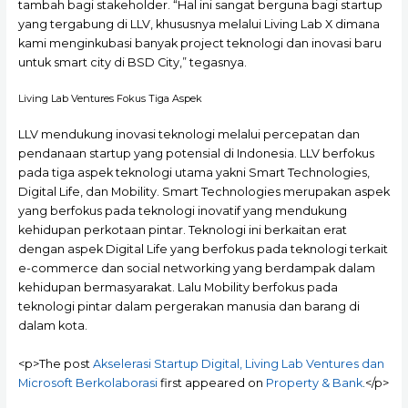
tambah bagi stakeholder. “Hal ini sangat berguna bagi startup
yang tergabung di LLV, khususnya melalui Living Lab X dimana
kami menginkubasi banyak project teknologi dan inovasi baru
untuk smart city di BSD City,” tegasnya.
Living Lab Ventures Fokus Tiga Aspek
LLV mendukung inovasi teknologi melalui percepatan dan
pendanaan startup yang potensial di Indonesia. LLV berfokus
pada tiga aspek teknologi utama yakni Smart Technologies,
Digital Life, dan Mobility. Smart Technologies merupakan aspek
yang berfokus pada teknologi inovatif yang mendukung
kehidupan perkotaan pintar. Teknologi ini berkaitan erat
dengan aspek Digital Life yang berfokus pada teknologi terkait
e-commerce dan social networking yang berdampak dalam
kehidupan bermasyarakat. Lalu Mobility berfokus pada
teknologi pintar dalam pergerakan manusia dan barang di
dalam kota.
<p>The post
Akselerasi Startup Digital, Living Lab Ventures dan
Microsoft Berkolaborasi
first appeared on
Property & Bank
.</p>