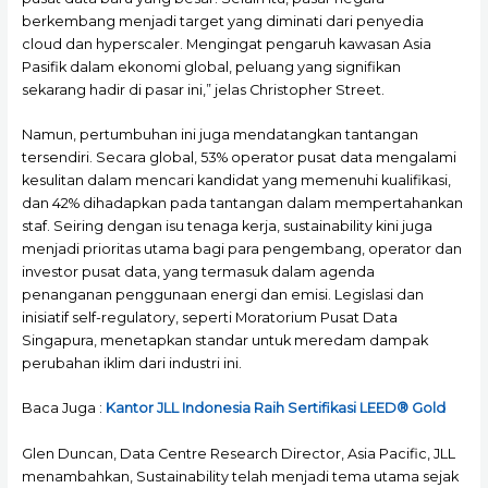
berkembang menjadi target yang diminati dari penyedia
cloud dan hyperscaler. Mengingat pengaruh kawasan Asia
Pasifik dalam ekonomi global, peluang yang signifikan
sekarang hadir di pasar ini,” jelas Christopher Street.
Namun, pertumbuhan ini juga mendatangkan tantangan
tersendiri. Secara global, 53% operator pusat data mengalami
kesulitan dalam mencari kandidat yang memenuhi kualifikasi,
dan 42% dihadapkan pada tantangan dalam mempertahankan
staf. Seiring dengan isu tenaga kerja, sustainability kini juga
menjadi prioritas utama bagi para pengembang, operator dan
investor pusat data, yang termasuk dalam agenda
penanganan penggunaan energi dan emisi. Legislasi dan
inisiatif self-regulatory, seperti Moratorium Pusat Data
Singapura, menetapkan standar untuk meredam dampak
perubahan iklim dari industri ini.
Baca Juga :
Kantor JLL Indonesia Raih Sertifikasi LEED® Gold
Glen Duncan, Data Centre Research Director, Asia Pacific, JLL
menambahkan, Sustainability telah menjadi tema utama sejak