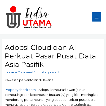
Skip
to
content
Main
Men
Adopsi Cloud dan AI
Perkuat Pasar Pusat Data
Asia Pasifik
Leave a Comment
/
Uncategorized
Kawasan perkantoran di Jakarta
Propertynbank.com
– Adopsi komputasi awan (cloud
computing) dan kecerdasan buatan (AI) yang kian meningkat
mendorong pertumbuhan yang cepat di sektor pusat data,
menurut laporan terbaru Global Data Centre Outlook JLL.