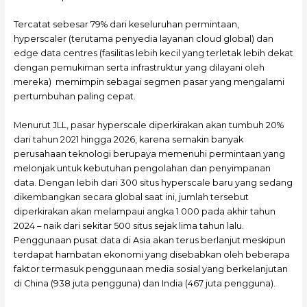
Tercatat sebesar 79% dari keseluruhan permintaan,
hyperscaler (terutama penyedia layanan cloud global) dan
edge data centres (fasilitas lebih kecil yang terletak lebih dekat
dengan pemukiman serta infrastruktur yang dilayani oleh
mereka) memimpin sebagai segmen pasar yang mengalami
pertumbuhan paling cepat.
Menurut JLL, pasar hyperscale diperkirakan akan tumbuh 20%
dari tahun 2021 hingga 2026, karena semakin banyak
perusahaan teknologi berupaya memenuhi permintaan yang
melonjak untuk kebutuhan pengolahan dan penyimpanan
data. Dengan lebih dari 300 situs hyperscale baru yang sedang
dikembangkan secara global saat ini, jumlah tersebut
diperkirakan akan melampaui angka 1.000 pada akhir tahun
2024 – naik dari sekitar 500 situs sejak lima tahun lalu.
Penggunaan pusat data di Asia akan terus berlanjut meskipun
terdapat hambatan ekonomi yang disebabkan oleh beberapa
faktor termasuk penggunaan media sosial yang berkelanjutan
di China (938 juta pengguna) dan India (467 juta pengguna).