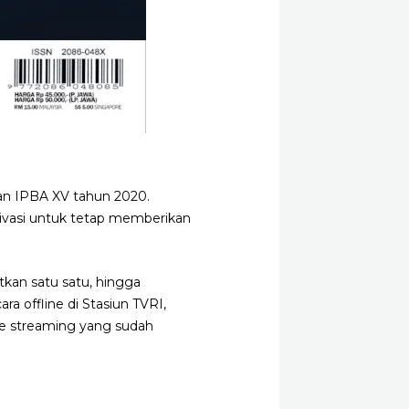
n IPBA XV tahun 2020.
tivasi untuk tetap memberikan
tkan satu satu, hingga
a offline di Stasiun TVRI,
ve streaming yang sudah