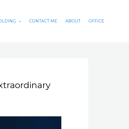
OLDING
CONTACT ME
ABOUT
OFFICE
traordinary