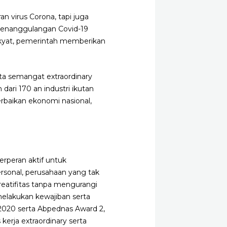
 virus Corona, tapi juga
penanggulangan Covid-19
akyat, pemerintah memberikan
ta semangat extraordinary
dari 170 an industri ikutan
rbaikan ekonomi nasional,
rperan aktif untuk
rsonal, perusahaan yang tak
reatifitas tanpa mengurangi
melakukan kewajiban serta
2020 serta Abpednas Award 2,
erja extraordinary serta