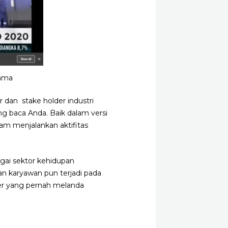
tama
r dan stake holder industri
ang baca Anda. Baik dalam versi
am menjalankan aktifitas
gai sektor kehidupan
an karyawan pun terjadi pada
ter yang pernah melanda