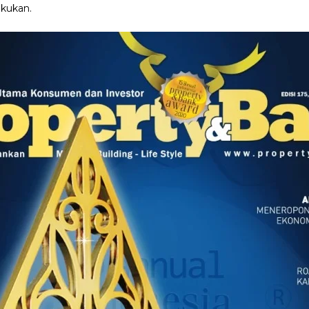
akukan.