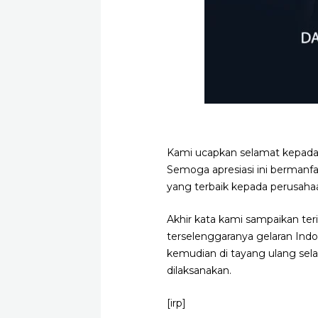
Kami ucapkan selamat kepada
Semoga apresiasi ini bermanf
yang terbaik kepada perusaha
Akhir kata kami sampaikan ter
terselenggaranya gelaran Indo
kemudian di tayang ulang sel
dilaksanakan.
[irp]